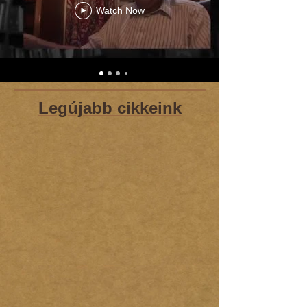
Watch Now
Legújabb cikkeink