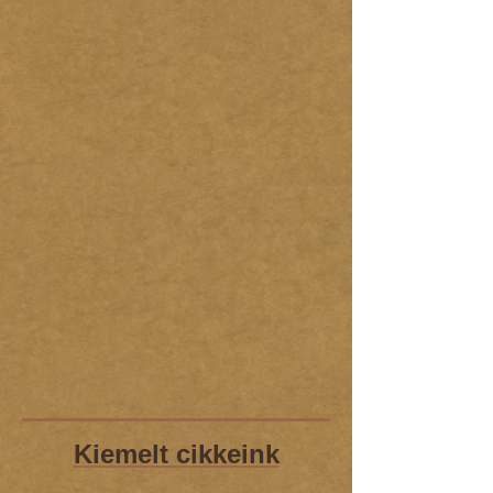
Kiemelt cikkeink