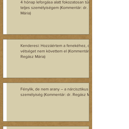
4 hónap leforgása alatt fokozatosan tűnt el a
teljes személyiségem (Kommentár: dr. Regász
Mária)
Kenderesi: Hozzáértem a fenekéhez, de
vétséget nem követtem el (Kommentár: dr.
Regász Mária)
Fénylik, de nem arany – a nárcisztikus
személyiség (Kommentár: dr. Regász Mária)