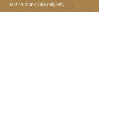
archívumunk valamelyikét.
September 2019
(9)
9 posts
August 2019
(5)
5 posts
July 2019
(3)
3 posts
June 2019
(3)
3 posts
May 2019
(10)
10 posts
January 2019
(3)
3 posts
September 2018
(6)
6 posts
August 2018
(10)
10 posts
July 2018
(7)
7 posts
June 2018
(1)
1 post
May 2018
(8)
8 posts
April 2018
(3)
3 posts
March 2018
(9)
9 posts
February 2018
(8)
8 posts
January 2018
(9)
9 posts
December 2017
(8)
8 posts
November 2017
(9)
9 posts
October 2017
(11)
11 posts
September 2017
(12)
12 posts
August 2017
(9)
9 posts