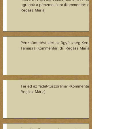
ugranak a pénzmosásra (Kommentár: dr.
Regász Mária)
Pénzbüntetést kért az ügyészség Kenderesi
Tamásra (Kommentár: dr. Regász Mária)
Terjed az “adat-túszdráma” (Kommentár: dr.
Regász Mária)