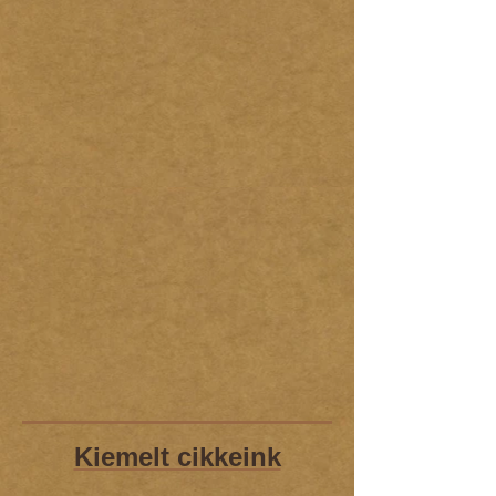
Kiemelt cikkeink