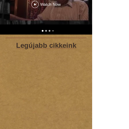
Watch Now
Legújabb cikkeink