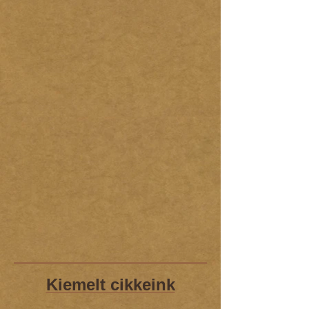
Kiemelt cikkeink