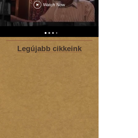
Watch Now
Legújabb cikkeink