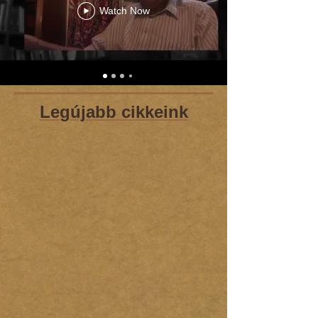
Watch Now
Legújabb cikkeink