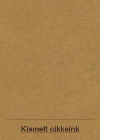
Kiemelt cikkeink