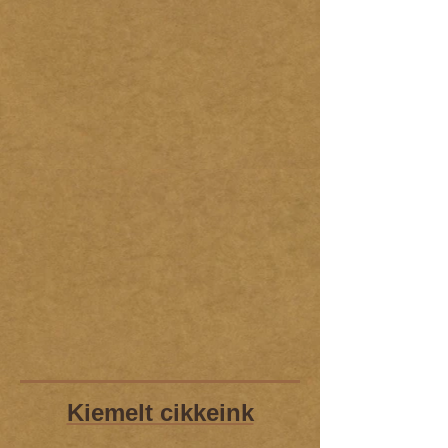
Kiemelt cikkeink