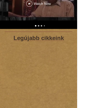
Watch Now
Legújabb cikkeink