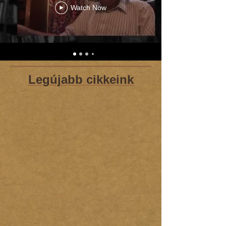
Watch Now
Legújabb cikkeink