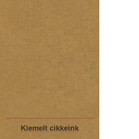
Kiemelt cikkeink