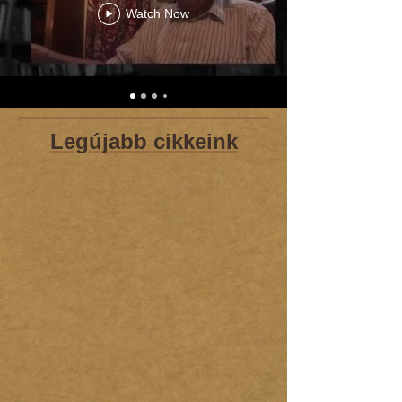
Watch Now
Legújabb cikkeink