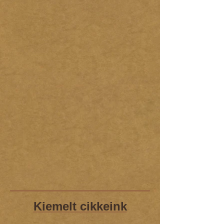
Kiemelt cikkeink