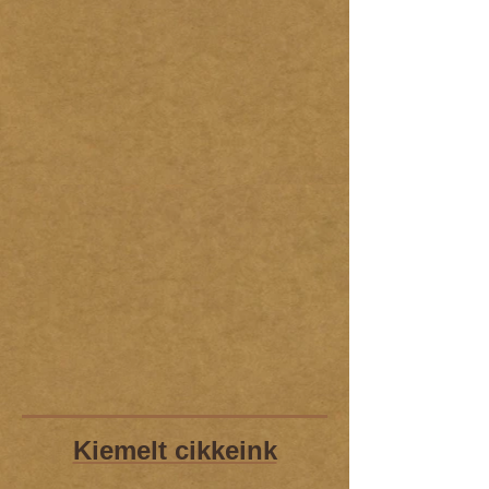
Kiemelt cikkeink