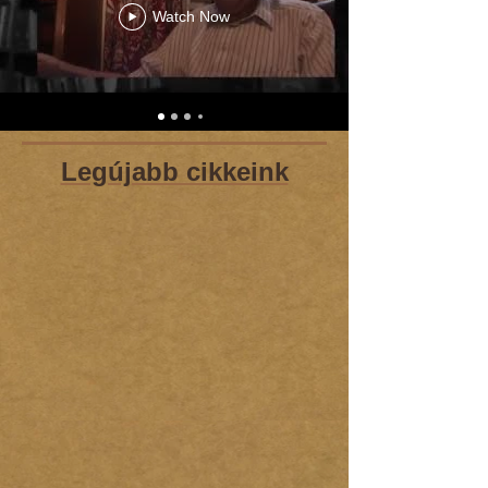
Watch Now
Legújabb cikkeink