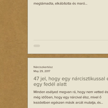
megtámadta, elkábította és maró...
Nárciszkertész
May 29, 2017
47 jel, hogy egy nárcisztikussal 
egy fedél alatt
Minden esélyed megvan rá, hogy nem vetted és
még időben, hogy egy nárcival élsz, mivel ő
kezdetben egészen másik arcát mutatja, és...