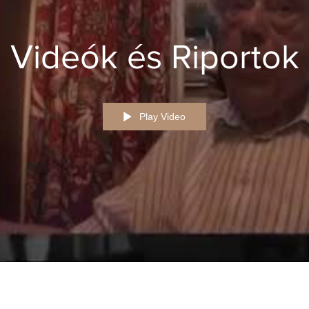
Videók és Riportok
Play Video