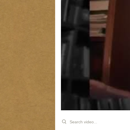
Search videos