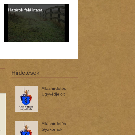
Határok felállítása
Hirdetések
Álláshirdetés -
Ügyvédjelölt
Álláshirdetés -
,
Gyakornok