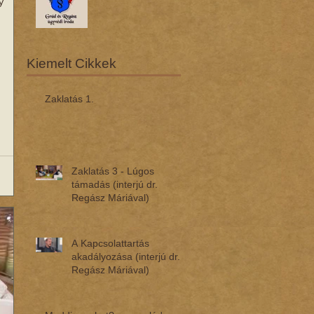
Kiemelt Cikkek
Zaklatás 1.
Zaklatás 3 - Lúgos
támadás (interjú dr.
Regász Máriával)
A Kapcsolattartás
akadályozása (interjú dr.
Regász Máriával)