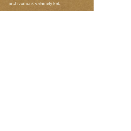
archívumunk valamelyikét.
September 2019
(9)
9 posts
August 2019
(5)
5 posts
July 2019
(3)
3 posts
June 2019
(3)
3 posts
May 2019
(10)
10 posts
January 2019
(3)
3 posts
September 2018
(6)
6 posts
August 2018
(10)
10 posts
July 2018
(7)
7 posts
June 2018
(1)
1 post
May 2018
(8)
8 posts
April 2018
(3)
3 posts
March 2018
(9)
9 posts
February 2018
(8)
8 posts
January 2018
(9)
9 posts
December 2017
(8)
8 posts
November 2017
(9)
9 posts
October 2017
(11)
11 posts
September 2017
(12)
12 posts
August 2017
(9)
9 posts