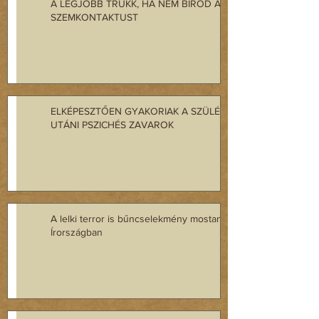
A LEGJOBB TRÜKK, HA NEM BÍROD A
SZEMKONTAKTUST
ELKÉPESZTŐEN GYAKORIAK A SZÜLÉS
UTÁNI PSZICHÉS ZAVAROK
A lelki terror is bűncselekmény mostantól
Írországban