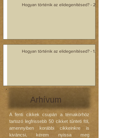
Hogyan történik az elidegenítésed? - 2. rész
Hogyan történik az elidegenítésed? - 1. rész
Arhívum
A fenti cikkek csupán a témakörhöz
tartozó legfrissebb 50 cikket tűnteti föl,
amennyiben korábbi cikkeinkre is
kiváncsi, kérem nyissa meg