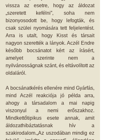
vissza az esetre, hogy az áldozat 
„szeretett kefélni”, soha nem 
bizonyosodott be, hogy lefogták, és 
csak szülei nyomására tett feljelentést. 
Arra is utalt, hogy Kisst és társait 
nagyon szerették a lányok. Aczél Endre 
később bocsánatot kért az írásért, 
amelyet szerinte nem a 
nyilvánosságnak szánt, és eltávolított az 
oldaláról.
A bocsánatkérés ellenére mind Gyárfás, 
mind Aczél reakciója jó példa arra, 
ahogy a társadalom a mai napig 
viszonyul a nemi erőszakhoz. 
Mindkettőtipikus esete annak, amit 
áldozathibáztatásnak hív a 
szakirodalom.„Az uszodában mindig ez 