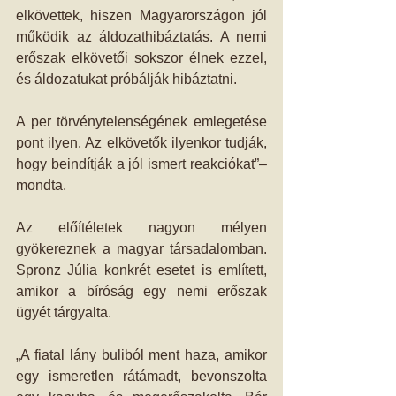
elkövettek, hiszen Magyarországon jól 
működik az áldozathibáztatás. A nemi 
erőszak elkövetői sokszor élnek ezzel, 
és áldozatukat próbálják hibáztatni.
A per törvénytelenségének emlegetése 
pont ilyen. Az elkövetők ilyenkor tudják, 
hogy beindítják a jól ismert reakciókat”– 
mondta.
Az előítéletek nagyon mélyen 
gyökereznek a magyar társadalomban. 
Spronz Júlia konkrét esetet is említett, 
amikor a bíróság egy nemi erőszak 
ügyét tárgyalta.
„A fiatal lány buliból ment haza, amikor 
egy ismeretlen rátámadt, bevonszolta 