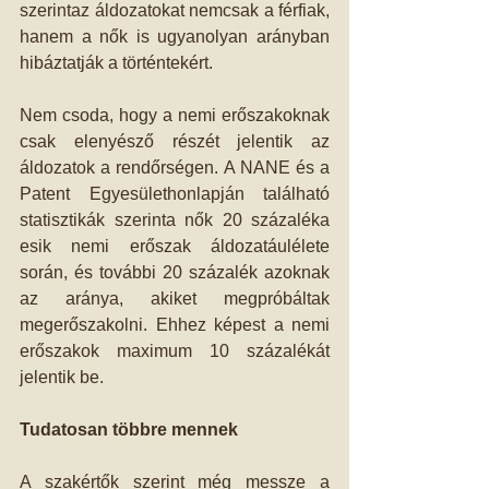
szerintaz áldozatokat nemcsak a férfiak, 
hanem a nők is ugyanolyan arányban 
hibáztatják a történtekért.
Nem csoda, hogy a nemi erőszakoknak 
csak elenyésző részét jelentik az 
áldozatok a rendőrségen. A NANE és a 
Patent Egyesülethonlapján található 
statisztikák szerinta nők 20 százaléka 
esik nemi erőszak áldozatáulélete 
során, és további 20 százalék azoknak 
az aránya, akiket megpróbáltak 
megerőszakolni. Ehhez képest a nemi 
erőszakok maximum 10 százalékát 
jelentik be.
Tudatosan többre mennek
A szakértők szerint még messze a 