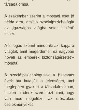
társadalomba.
A szakember szerint a mostani eset jó 
példa arra, amit a szociálpszichológia 
az „igazságos világba vetett hitként” 
ismer.
A felfogás szerint mindenki azt kapja a 
világtól, amit megérdemel, ez nagyban 
növeli az emberek biztonságérzetét”– 
mondta.
A szociálpszichológusok a hatvanas 
évek óta kutatják a jelenséget, ami 
meglepően gyakori a társadalmakban, 
hiszen mindenki szereti azt hinni, hogy 
van mód megelőzni az erőszakos 
cselekményeket.