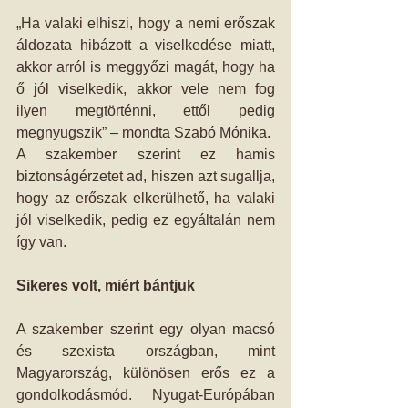
„Ha valaki elhiszi, hogy a nemi erőszak 
áldozata hibázott a viselkedése miatt, 
akkor arról is meggyőzi magát, hogy ha 
ő jól viselkedik, akkor vele nem fog 
ilyen megtörténni, ettől pedig 
megnyugszik” – mondta Szabó Mónika.
A szakember szerint ez hamis 
biztonságérzetet ad, hiszen azt sugallja, 
hogy az erőszak elkerülhető, ha valaki 
jól viselkedik, pedig ez egyáltalán nem 
így van.
Sikeres volt, miért bántjuk
A szakember szerint egy olyan macsó 
és szexista országban, mint 
Magyarország, különösen erős ez a 
gondolkodásmód. Nyugat-Európában 