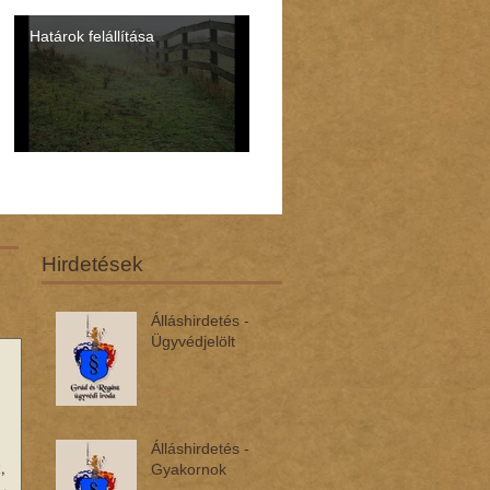
Határok felállítása
Hirdetések
Álláshirdetés -
Ügyvédjelölt
Álláshirdetés -
,
Gyakornok