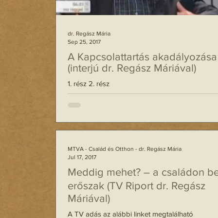
dr. Regász Mária
Sep 25, 2017
A Kapcsolattartás akadályozása
(interjú dr. Regász Máriával)
1. rész 2. rész
MTVA - Család és Otthon - dr. Regász Mária
Jul 17, 2017
Meddig mehet? – a családon bel
erőszak (TV Riport dr. Regász
Máriával)
A TV adás az alábbi linket megtalálható