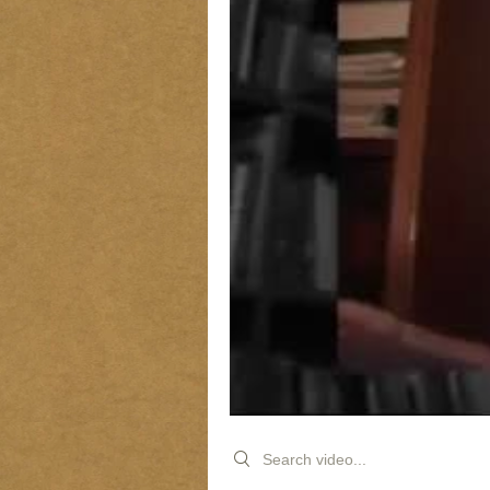
Search videos