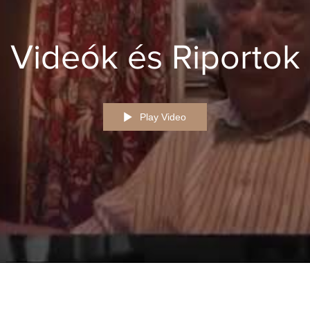
Videók és Riportok
Play Video