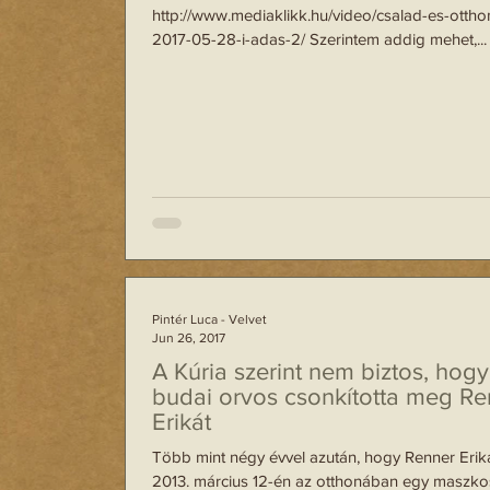
http://www.mediaklikk.hu/video/csalad-es-ottho
2017-05-28-i-adas-2/ Szerintem addig mehet,...
Pintér Luca - Velvet
Jun 26, 2017
A Kúria szerint nem biztos, hogy
budai orvos csonkította meg Re
Erikát
Több mint négy évvel azután, hogy Renner Erik
2013. március 12-én az otthonában egy maszkos