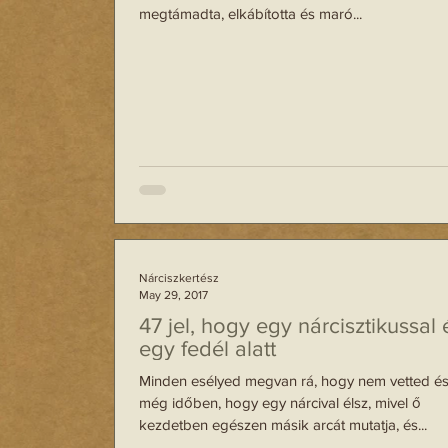
megtámadta, elkábította és maró...
Nárciszkertész
May 29, 2017
47 jel, hogy egy nárcisztikussal 
egy fedél alatt
Minden esélyed megvan rá, hogy nem vetted és
még időben, hogy egy nárcival élsz, mivel ő
kezdetben egészen másik arcát mutatja, és...