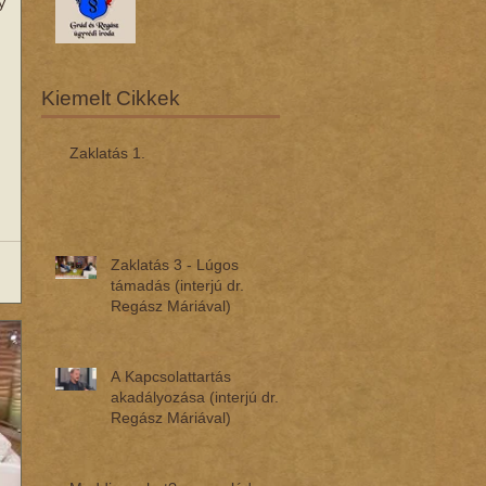
Kiemelt Cikkek
Zaklatás 1.
Zaklatás 3 - Lúgos
támadás (interjú dr.
Regász Máriával)
A Kapcsolattartás
akadályozása (interjú dr.
Regász Máriával)