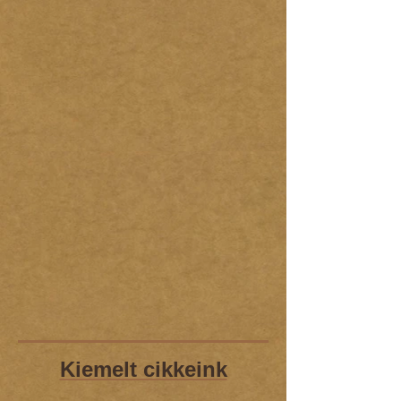
Kiemelt cikkeink