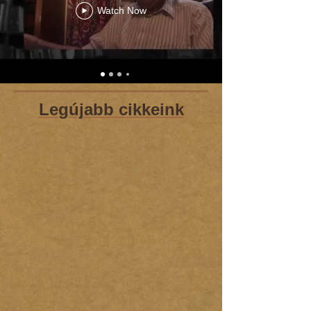
Watch Now
Legújabb cikkeink