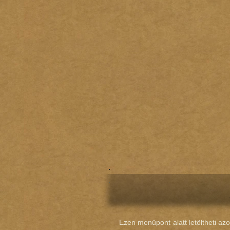
Ezen menüpont alatt letöltheti a