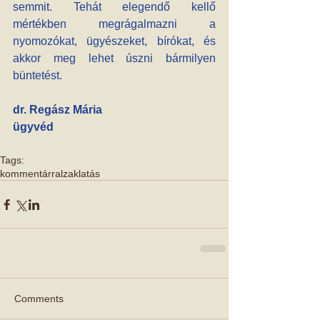
semmit. Tehát elegendő kellő 
mértékben megrágalmazni a 
nyomozókat, ügyészeket, bírókat, és 
akkor meg lehet úszni bármilyen 
büntetést.
dr. Regász Mária
ügyvéd
Tags:
kommentárral
zaklatás
Comments