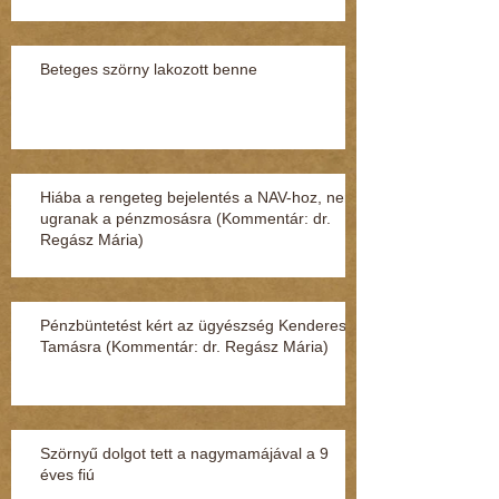
Beteges szörny lakozott benne
Hiába a rengeteg bejelentés a NAV-hoz, nem
ugranak a pénzmosásra (Kommentár: dr.
Regász Mária)
Pénzbüntetést kért az ügyészség Kenderesi
Tamásra (Kommentár: dr. Regász Mária)
Szörnyű dolgot tett a nagymamájával a 9
éves fiú