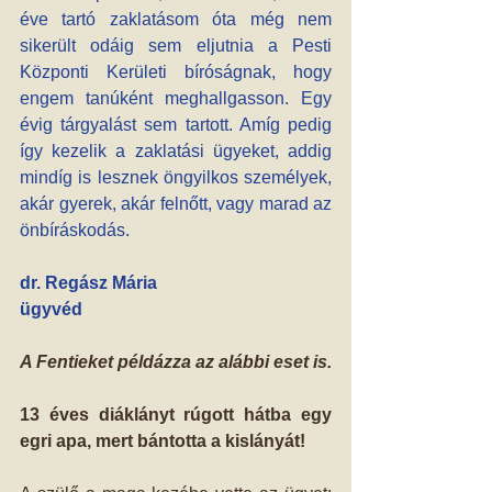
éve tartó zaklatásom óta még nem 
sikerült odáig sem eljutnia a Pesti 
Központi Kerületi bíróságnak, hogy 
engem tanúként meghallgasson. Egy 
évig tárgyalást sem tartott. Amíg pedig 
így kezelik a zaklatási ügyeket, addig 
mindíg is lesznek öngyilkos személyek, 
akár gyerek, akár felnőtt, vagy marad az 
önbíráskodás.
dr. Regász Mária
ügyvéd
A Fentieket példázza az alábbi eset is.
13 éves diáklányt rúgott hátba egy 
egri apa, mert bántotta a kislányát!