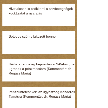
Hivatalosan is csökkenti a szívbetegségek
kockázatát a nyaralás
Beteges szörny lakozott benne
Hiába a rengeteg bejelentés a NAV-hoz, nem
ugranak a pénzmosásra (Kommentár: dr.
Regász Mária)
Pénzbüntetést kért az ügyészség Kenderesi
Tamásra (Kommentár: dr. Regász Mária)