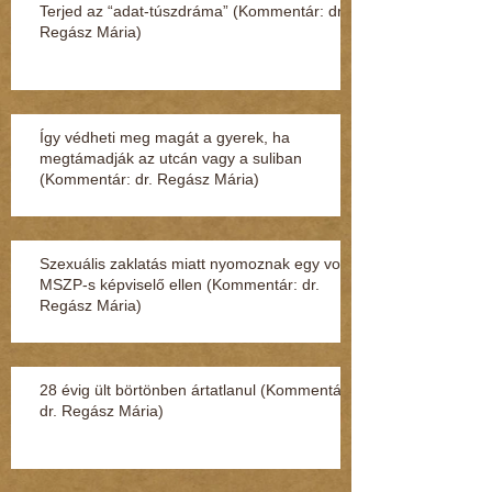
Terjed az “adat-túszdráma” (Kommentár: dr.
Regász Mária)
Így védheti meg magát a gyerek, ha
megtámadják az utcán vagy a suliban
(Kommentár: dr. Regász Mária)
Szexuális zaklatás miatt nyomoznak egy volt
MSZP-s képviselő ellen (Kommentár: dr.
Regász Mária)
28 évig ült börtönben ártatlanul (Kommentár:
dr. Regász Mária)