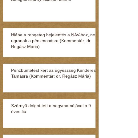
Hiába a rengeteg bejelentés a NAV-hoz, nem
ugranak a pénzmosásra (Kommentár: dr.
Regász Mária)
Pénzbüntetést kért az ügyészség Kenderesi
Tamásra (Kommentár: dr. Regász Mária)
Szörnyű dolgot tett a nagymamájával a 9
éves fiú