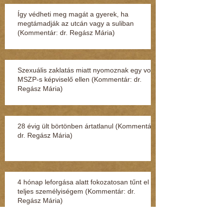
Így védheti meg magát a gyerek, ha
megtámadják az utcán vagy a suliban
(Kommentár: dr. Regász Mária)
Szexuális zaklatás miatt nyomoznak egy volt
MSZP-s képviselő ellen (Kommentár: dr.
Regász Mária)
28 évig ült börtönben ártatlanul (Kommentár:
dr. Regász Mária)
4 hónap leforgása alatt fokozatosan tűnt el a
teljes személyiségem (Kommentár: dr.
Regász Mária)