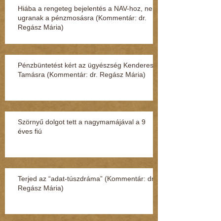
Hiába a rengeteg bejelentés a NAV-hoz, nem
ugranak a pénzmosásra (Kommentár: dr.
Regász Mária)
Pénzbüntetést kért az ügyészség Kenderesi
Tamásra (Kommentár: dr. Regász Mária)
Szörnyű dolgot tett a nagymamájával a 9
éves fiú
Terjed az “adat-túszdráma” (Kommentár: dr.
Regász Mária)