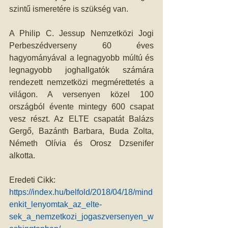
szintű ismeretére is szükség van.
A Philip C. Jessup Nemzetközi Jogi 
Perbeszédverseny 60 éves 
hagyományával a legnagyobb múltú és 
legnagyobb joghallgatók számára 
rendezett nemzetközi megmérettetés a 
világon. A versenyen közel 100 
országból évente mintegy 600 csapat 
vesz részt. Az ELTE csapatát Balázs 
Gergő, Bazánth Barbara, Buda Zolta, 
Németh Olívia és Orosz Dzsenifer 
alkotta.
Eredeti Cikk: 
https://index.hu/belfold/2018/04/18/mind
enkit_lenyomtak_az_elte-
sek_a_nemzetkozi_jogaszversenyen_w