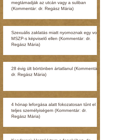
megtámadják az utcán vagy a suliban
(Kommentár: dr. Regász Mária)
Szexuális zaklatás miatt nyomoznak egy volt
MSZP-s képviselő ellen (Kommentár: dr.
Regász Mária)
28 évig ült börtönben ártatlanul (Kommentár:
dr. Regász Mária)
4 hónap leforgása alatt fokozatosan tűnt el a
teljes személyiségem (Kommentár: dr.
Regász Mária)