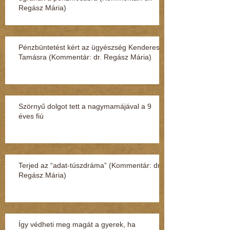
Regász Mária)
Pénzbüntetést kért az ügyészség Kenderesi
Tamásra (Kommentár: dr. Regász Mária)
Szörnyű dolgot tett a nagymamájával a 9
éves fiú
Terjed az “adat-túszdráma” (Kommentár: dr.
Regász Mária)
Így védheti meg magát a gyerek, ha