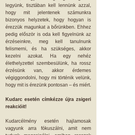
legyünk, tisztában kell lennünk azzal, 
hogy mit jelentenek számunkra 
bizonyos helyzetek, hogy hogyan is 
érezzük magunkat a bőrünkben. Ehhez 
pedig először is oda kell figyelnünk az 
érzéseinkre, meg kell tanulnunk 
felismerni, és ha szükséges, akkor 
kezelni azokat. Ha egy nehéz 
élethelyzettel szembesülünk, ha rossz 
érzésünk van, akkor érdemes 
végiggondolni, hogy mi történik velünk, 
hogy mit is érezünk pontosan – és miért. 
Kudarc esetén címkézze újra zsigeri 
reakcióit!
Kudarcélmény esetén hajlamosak 
vagyunk arra fókuszálni, amit nem 