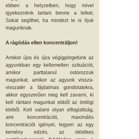
ebben a helyzetben, hogy mivel 
igyekeznénk tartani benne a lelket. 
Sokat segíthet, ha mindezt le is írjuk 
magunknak. 
A rágódás ellen koncentráljon!
Amikor újra és újra végigpörgetünk az 
agyunkban egy kellemetlen szituációt, 
amikor parttalanul ostorozzuk 
magunkat, amikor az agyunk vissza-
visszatér a fájdalmas gondolatokra, 
akkor egyszerűen meg kell zavarni, ki 
kell rántani magunkat ebből az ördögi 
körből. Kell valami olyan elfoglaltság, 
ami koncentrációt, maximális 
koncentrációt igényel, legyen az egy 
kemény edzés, az ötödikes 