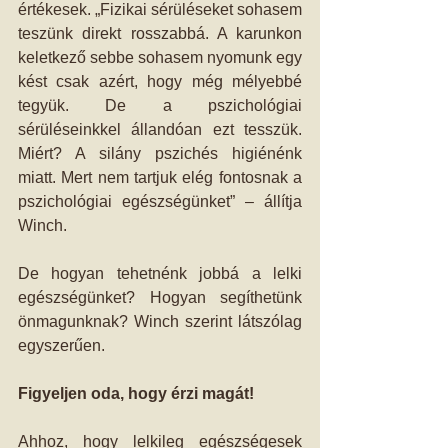
értékesek. „Fizikai sérüléseket sohasem 
teszünk direkt rosszabbá. A karunkon 
keletkező sebbe sohasem nyomunk egy 
kést csak azért, hogy még mélyebbé 
tegyük. De a pszichológiai 
sérüléseinkkel állandóan ezt tesszük. 
Miért? A silány pszichés higiénénk 
miatt. Mert nem tartjuk elég fontosnak a 
pszichológiai egészségünket” – állítja 
Winch.
De hogyan tehetnénk jobbá a lelki 
egészségünket? Hogyan segíthetünk 
önmagunknak? Winch szerint látszólag 
egyszerűen. 
Figyeljen oda, hogy érzi magát!
Ahhoz, hogy lelkileg egészségesek 