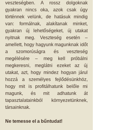
veszteségben. A rossz dolgoknak 
gyakran nincs oka, azok csak úgy 
történnek velünk, de hatásuk mindig 
van: formálnak, alakítanak minket, 
gyakran új lehetőségeket, új utakat 
nyitnak meg. Veszteség esetén – 
amellett, hogy hagyunk magunknak időt 
a szomorúságra és veszteség 
megélésére – meg kell próbálni 
megkeresni, meglátni ezeket az új 
utakat, azt, hogy mindez hogyan járul 
hozzá a személyes fejlődésünkhöz, 
hogy mit is profitálhatunk belőle mi 
magunk, és mit adhatunk át 
tapasztalatainkból környezetünknek, 
társainknak. 
Ne temesse el a bűntudat!