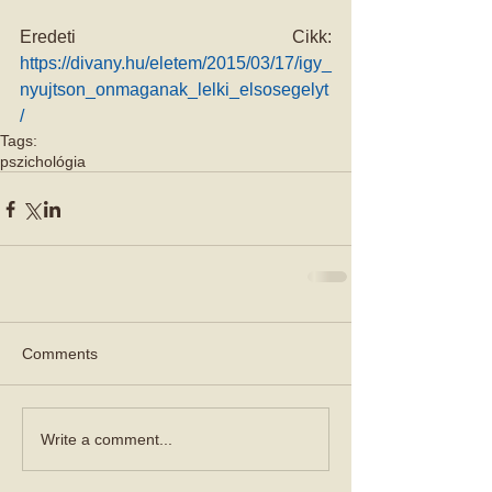
Eredeti Cikk: 
https://divany.hu/eletem/2015/03/17/igy_
nyujtson_onmaganak_lelki_elsosegelyt
/
Tags:
pszichológia
Comments
Write a comment...