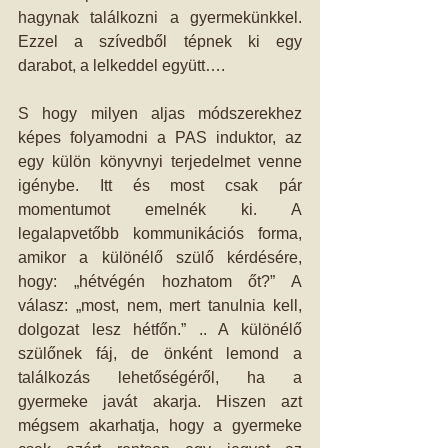
hagynak találkozni a gyermekünkkel. 
Ezzel a szívedből tépnek ki egy 
darabot, a lelkeddel együtt….
S hogy milyen aljas módszerekhez 
képes folyamodni a PAS induktor, az 
egy külön könyvnyi terjedelmet venne 
igénybe. Itt és most csak pár 
momentumot emelnék ki. A 
legalapvetőbb kommunikációs forma, 
amikor a különélő szülő kérdésére, 
hogy: „hétvégén hozhatom őt?” A 
válasz: „most, nem, mert tanulnia kell, 
dolgozat lesz hétfőn.” .. A különélő 
szülőnek fáj, de önként lemond a 
találkozás lehetőségéről, ha a 
gyermeke javát akarja. Hiszen azt 
mégsem akarhatja, hogy a gyermeke 