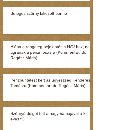
Beteges szörny lakozott benne
Hiába a rengeteg bejelentés a NAV-hoz, nem
ugranak a pénzmosásra (Kommentár: dr.
Regász Mária)
Pénzbüntetést kért az ügyészség Kenderesi
Tamásra (Kommentár: dr. Regász Mária)
Szörnyű dolgot tett a nagymamájával a 9
éves fiú