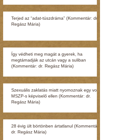
Terjed az “adat-túszdráma” (Kommentár: dr.
Regász Mária)
Így védheti meg magát a gyerek, ha
megtámadják az utcán vagy a suliban
(Kommentár: dr. Regász Mária)
Szexuális zaklatás miatt nyomoznak egy volt
MSZP-s képviselő ellen (Kommentár: dr.
Regász Mária)
28 évig ült börtönben ártatlanul (Kommentár:
dr. Regász Mária)