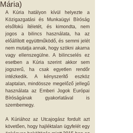
Mária)
A Kúria hatályon kívül helyezte a 
Közigazgatási és Munkaügyi Bíróság 
elsőfokú ítéletét, és kimondta, nem 
jogos a bilincs használata, ha az 
előállított együttműködő, és semmi jelét 
nem mutatja annak, hogy szökni akarna 
vagy ellenszegülne. A bilincselés ez 
esetben a Kúria szerint akkor sem 
jogszerű, ha csak egyetlen rendőr 
intézkedik. A kényszerítő eszköz 
alaptalan, mindössze megelőző jellegű 
használata az Emberi Jogok Európai 
Bíróságának gyakorlatával is 
szembemegy.
A Kúriához az Utcajogász fordult azt 
követően, hogy hajléktalan ügyfelét egy 