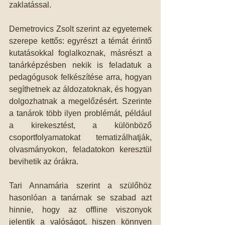
zaklatással.
Demetrovics Zsolt szerint az egyetemek 
szerepe kettős: egyrészt a témát érintő 
kutatásokkal foglalkoznak, másrészt a 
tanárképzésben nekik is feladatuk a 
pedagógusok felkészítése arra, hogyan 
segíthetnek az áldozatoknak, és hogyan 
dolgozhatnak a megelőzésért. Szerinte 
a tanárok több ilyen problémát, például 
a kirekesztést, a különböző 
csoportfolyamatokat tematizálhatják, 
olvasmányokon, feladatokon keresztül 
bevihetik az órákra.
Tari Annamária szerint a szülőhöz 
hasonlóan a tanárnak se szabad azt 
hinnie, hogy az offline viszonyok 
jelentik a valóságot, hiszen könnyen 