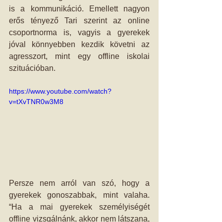
is a kommunikáció. Emellett nagyon 
erős tényező Tari szerint az online 
csoportnorma is, vagyis a gyerekek 
jóval könnyebben kezdik követni az 
agresszort, mint egy offline iskolai 
szituációban.
https://www.youtube.com/watch?
v=tXvTNR0w3M8
Persze nem arról van szó, hogy a 
gyerekek gonoszabbak, mint valaha. 
“Ha a mai gyerekek személyiségét 
offline vizsgálnánk, akkor nem látszana, 