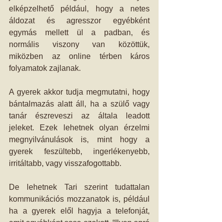
elképzelhető például, hogy a netes 
áldozat és agresszor egyébként 
egymás mellett ül a padban, és 
normális viszony van közöttük, 
miközben az online térben káros 
folyamatok zajlanak.
A gyerek akkor tudja megmutatni, hogy 
bántalmazás alatt áll, ha a szülő vagy 
tanár észreveszi az általa leadott 
jeleket. Ezek lehetnek olyan érzelmi 
megnyilvánulások is, mint hogy a 
gyerek feszültebb, ingerlékenyebb, 
irritáltabb, vagy visszafogottabb.
De lehetnek Tari szerint tudattalan 
kommunikációs mozzanatok is, például 
ha a gyerek elől hagyja a telefonját, 