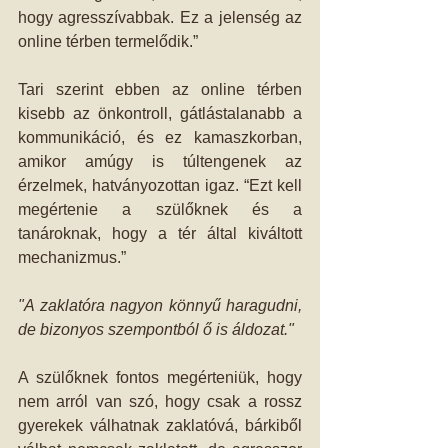
hogy agresszívabbak. Ez a jelenség az 
online térben termelődik.”
Tari szerint ebben az online térben 
kisebb az önkontroll, gátlástalanabb a 
kommunikáció, és ez kamaszkorban, 
amikor amúgy is túltengenek az 
érzelmek, hatványozottan igaz. “Ezt kell 
megértenie a szülőknek és a 
tanároknak, hogy a tér által kiváltott 
mechanizmus.”
"A zaklatóra nagyon könnyű haragudni, 
de bizonyos szempontból ő is áldozat."
A szülőknek fontos megérteniük, hogy 
nem arról van szó, hogy csak a rossz 
gyerekek válhatnak zaklatóvá, bárkiből 