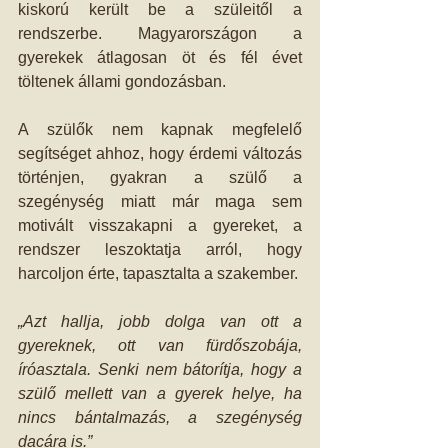
kiskorú került be a szüleitől a 
rendszerbe. Magyarországon a 
gyerekek átlagosan öt és fél évet 
töltenek állami gondozásban.
A szülők nem kapnak megfelelő 
segítséget ahhoz, hogy érdemi változás 
történjen, gyakran a szülő a 
szegénység miatt már maga sem 
motivált visszakapni a gyereket, a 
rendszer leszoktatja arról, hogy 
harcoljon érte, tapasztalta a szakember. 
„Azt hallja, jobb dolga van ott a 
gyereknek, ott van fürdőszobája, 
íróasztala. Senki nem bátorítja, hogy a 
szülő mellett van a gyerek helye, ha 
nincs bántalmazás, a szegénység 
dacára is.” 