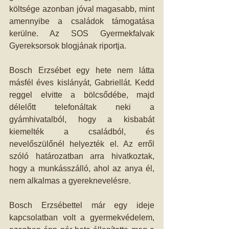
költsége azonban jóval magasabb, mint 
amennyibe a családok támogatása 
kerülne. Az SOS Gyermekfalvak 
Gyereksorsok blogjának riportja.
Bosch Erzsébet egy hete nem látta 
másfél éves kislányát, Gabriellát. Kedd 
reggel elvitte a bölcsődébe, majd 
délelőtt telefonáltak neki a 
gyámhivatalból, hogy a kisbabát 
kiemelték a családból, és 
nevelőszülőnél helyezték el. Az erről 
szóló határozatban arra hivatkoztak, 
hogy a munkásszálló, ahol az anya él, 
nem alkalmas a gyereknevelésre.
Bosch Erzsébettel már egy ideje 
kapcsolatban volt a gyermekvédelem, 