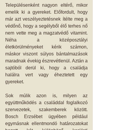
Településenként nagyon eltérő, mikor 
emelik ki a gyereket. Előfordult, hogy 
már azt veszélyeztetésnek ítélte meg a 
védőnő, hogy a segélyből élő terhes nő 
nem vette meg a magzatvédő vitamint. 
Néha a középosztályi 
életkörülményeket kérik számon, 
máskor viszont súlyos bántalmazások 
maradnak évekig észrevétlenül. Aztán a 
sajtóból derül ki, hogy a családja 
halálra vert vagy éheztetett egy 
gyereket.
Sok múlik azon is, milyen az 
együttműködés a családdal foglalkozó 
szervezetek, szakemberek között. 
Bosch Erzsébet ügyében például 
egymásnak ellentmondó határozatokat 