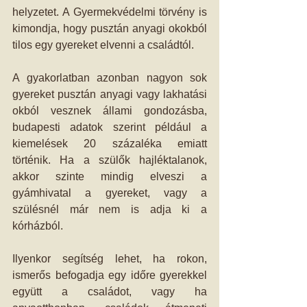
helyzetet. A Gyermekvédelmi törvény is 
kimondja, hogy pusztán anyagi okokból 
tilos egy gyereket elvenni a családtól.
A gyakorlatban azonban nagyon sok 
gyereket pusztán anyagi vagy lakhatási 
okból vesznek állami gondozásba, 
budapesti adatok szerint például a 
kiemelések 20 százaléka emiatt 
történik. Ha a szülők hajléktalanok, 
akkor szinte mindig elveszi a 
gyámhivatal a gyereket, vagy a 
szülésnél már nem is adja ki a 
kórházból.
Ilyenkor segítség lehet, ha rokon, 
ismerős befogadja egy időre gyerekkel 
együtt a családot, vagy ha 