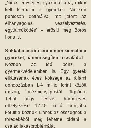
„Nincs egységes gyakorlat arra, mikor 
kell kiemelni a gyereket. Nincsen 
pontosan definiálva, mit jelent az 
elhanyagolás, veszélyeztetés, 
együttműködés” – erősíti meg Boros 
Ilona is.
Sokkal olcsóbb lenne nem kiemelni a 
gyereket, hanem segíteni a családot
Közben az idő pénz, a 
gyermekvédelemben is. Egy gyerek 
ellátásának éves költsége az állami 
gondozásban 1-4 millió forint között 
mozog, intézménytípustól függően. 
Tehát négy testvér hároméves 
elhelyezése 12-48 millió forintjába 
került a köznek. Ennek az összegnek a 
töredékéből meg lehetne oldani a 
család lakásproblémáját.