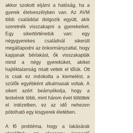
akkor szokott eljárni a hatóság, ha a 
gyerek életveszélyben van. Az AVM 
több családdal dolgozik együtt, akik 
szeretnék visszakapni a gyerekeiket. 
Egy sikertörténetük van: egy 
négygyerekes családnál sikerült 
megállapodni az önkormányzattal, hogy 
kapjanak bérlakást, ők visszakapták 
mind a négy gyereküket, akiket 
hajléktalanság miatt vettek el tőlük. Ott 
is csak ez indokolta a kiemelést, a 
szülők egyébként alkalmasak voltak. A 
sikert azért beárnyékolja, hogy a 
testvérek több, mint három évet töltöttek 
el intézetben, ez az idő nehezen 
pótolható egy kisgyerek életében.
A fő probléma, hogy a lakásárak 