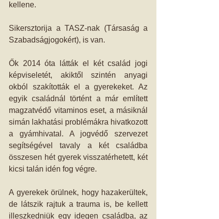
kellene.
Sikersztorija a TASZ-nak (Társaság a 
Szabadságjogokért), is van.
Ők 2014 óta látták el két család jogi 
képviseletét, akiktől szintén anyagi 
okból szakították el a gyerekeket. Az 
egyik családnál történt a már említett 
magzatvédő vitaminos eset, a másiknál 
simán lakhatási problémákra hivatkozott 
a gyámhivatal. A jogvédő szervezet 
segítségével tavaly a két családba 
összesen hét gyerek visszatérhetett, két 
kicsi talán idén fog végre.
A gyerekek örülnek, hogy hazakerültek, 
de látszik rajtuk a trauma is, be kellett 
illeszkedniük egy idegen családba, az 