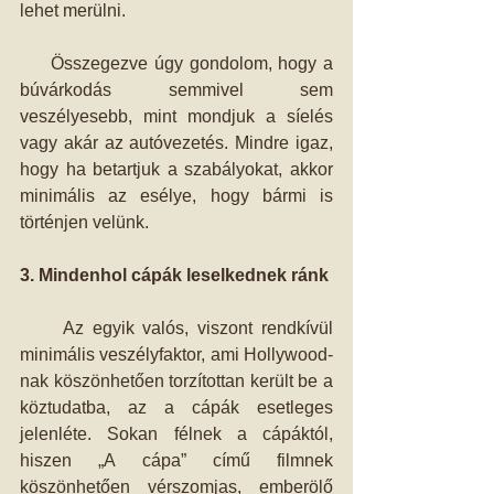
lehet merülni.
     Összegezve úgy gondolom, hogy a 
búvárkodás semmivel sem 
veszélyesebb, mint mondjuk a síelés 
vagy akár az autóvezetés. Mindre igaz, 
hogy ha betartjuk a szabályokat, akkor 
minimális az esélye, hogy bármi is 
történjen velünk.
3. Mindenhol cápák leselkednek ránk
     Az egyik valós, viszont rendkívül 
minimális veszélyfaktor, ami Hollywood-
nak köszönhetően torzítottan került be a 
köztudatba, az a cápák esetleges 
jelenléte. Sokan félnek a cápáktól, 
hiszen „A cápa” című filmnek 
köszönhetően vérszomjas, emberölő 