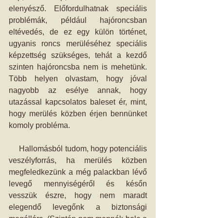
elenyésző. Előfordulhatnak speciális 
problémák, például hajóroncsban 
eltévedés, de ez egy külön történet, 
ugyanis roncs merüléséhez speciális 
képzettség szükséges, tehát a kezdő 
szinten hajóroncsba nem is mehetünk. 
Több helyen olvastam, hogy jóval 
nagyobb az esélye annak, hogy 
utazással kapcsolatos baleset ér, mint, 
hogy merülés közben érjen bennünket 
komoly probléma.
     Hallomásból tudom, hogy potenciális 
veszélyforrás, ha merülés közben 
megfeledkezünk a még palackban lévő 
levegő mennyiségéről és későn 
vesszük észre, hogy nem maradt 
elegendő levegőnk a biztonsági 