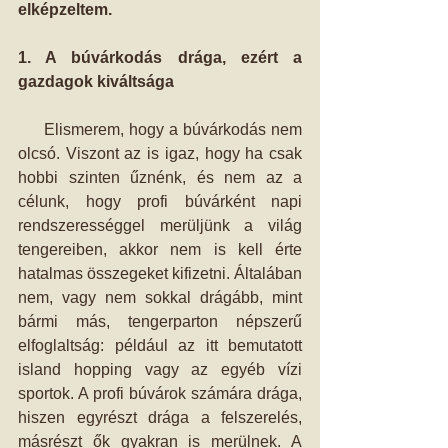
elképzeltem.
1. A búvárkodás drága, ezért a 
gazdagok kiváltsága
     Elismerem, hogy a búvárkodás nem 
olcsó. Viszont az is igaz, hogy ha csak 
hobbi szinten űznénk, és nem az a 
célunk, hogy profi búvárként napi 
rendszerességgel merüljünk a világ 
tengereiben, akkor nem is kell érte 
hatalmas összegeket kifizetni. Általában 
nem, vagy nem sokkal drágább, mint 
bármi más, tengerparton népszerű 
elfoglaltság: például az itt bemutatott 
island hopping vagy az egyéb vízi 
sportok. A profi búvárok számára drága, 
hiszen egyrészt drága a felszerelés, 
másrészt ők gyakran is merülnek. A 