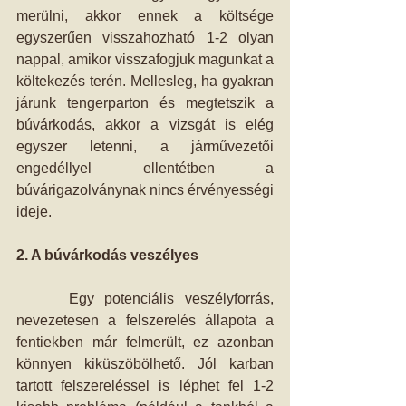
merülni, akkor ennek a költsége 
egyszerűen visszahozható 1-2 olyan 
nappal, amikor visszafogjuk magunkat a 
költekezés terén. Mellesleg, ha gyakran 
járunk tengerparton és megtetszik a 
búvárkodás, akkor a vizsgát is elég 
egyszer letenni, a járművezetői 
engedéllyel ellentétben a 
búvárigazolványnak nincs érvényességi 
ideje.
2. A búvárkodás veszélyes
     Egy potenciális veszélyforrás, 
nevezetesen a felszerelés állapota a 
fentiekben már felmerült, ez azonban 
könnyen kiküszöbölhető. Jól karban 
tartott felszereléssel is léphet fel 1-2 