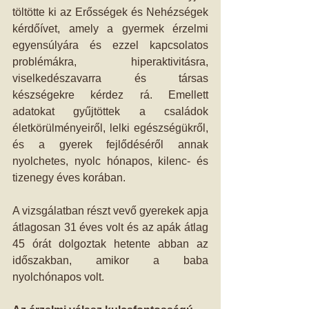
töltötte ki az Erősségek és Nehézségek 
kérdőívet, amely a gyermek érzelmi 
egyensúlyára és ezzel kapcsolatos 
problémákra, hiperaktivitásra, 
viselkedészavarra és társas 
készségekre kérdez rá. Emellett 
adatokat gyűjtöttek a családok 
életkörülményeiről, lelki egészségükről, 
és a gyerek fejlődéséről annak 
nyolchetes, nyolc hónapos, kilenc- és 
tizenegy éves korában.
A vizsgálatban részt vevő gyerekek apja 
átlagosan 31 éves volt és az apák átlag 
45 órát dolgoztak hetente abban az 
időszakban, amikor a baba 
nyolchónapos volt.