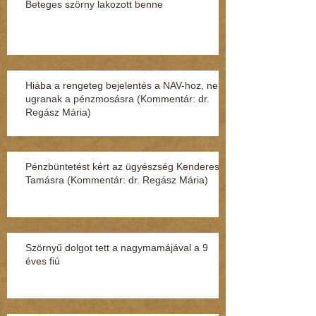
Beteges szörny lakozott benne
Hiába a rengeteg bejelentés a NAV-hoz, nem
ugranak a pénzmosásra (Kommentár: dr.
Regász Mária)
Pénzbüntetést kért az ügyészség Kenderesi
Tamásra (Kommentár: dr. Regász Mária)
Szörnyű dolgot tett a nagymamájával a 9
éves fiú