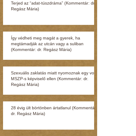
Terjed az “adat-túszdráma” (Kommentár: dr.
Regász Mária)
Így védheti meg magát a gyerek, ha
megtámadják az utcán vagy a suliban
(Kommentár: dr. Regász Mária)
Szexuális zaklatás miatt nyomoznak egy volt
MSZP-s képviselő ellen (Kommentár: dr.
Regász Mária)
28 évig ült börtönben ártatlanul (Kommentár:
dr. Regász Mária)