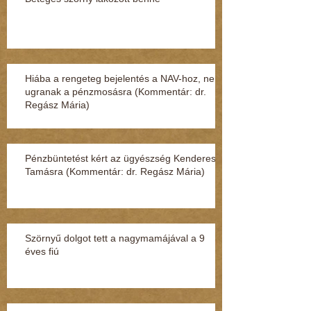
Hiába a rengeteg bejelentés a NAV-hoz, nem
ugranak a pénzmosásra (Kommentár: dr.
Regász Mária)
Pénzbüntetést kért az ügyészség Kenderesi
Tamásra (Kommentár: dr. Regász Mária)
Szörnyű dolgot tett a nagymamájával a 9
éves fiú