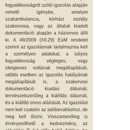
fogyatékosságról szóló igazolás alapján 
vehető igénybe, amelyet 
szakambulancia, kórházi osztály 
szakorvosa, vagy az általuk kiadott 
dokumentáció alapján a háziorvos állít 
ki. A 49/2009 (XII.29) EüM rendelet 
szerint az igazolásnak tartalmaznia kell 
a személyes adatokat, a súlyos 
fogyatékosság végleges, vagy 
ideiglenes voltának megállapítását, 
utóbbi esetben az igazolás hatályának 
megállapítását is, a szakorvosi 
dokumentáció kiadási dátumát, 
természetszerűleg a kiállítás dátumát, 
és a kiállító orvos aláírását. Az igazolást 
nem kell csatolni az adóbevalláshoz, de 
meg kell őrizni. Visszamenőleg is 
érvényesíthető a kedvezmény, az 