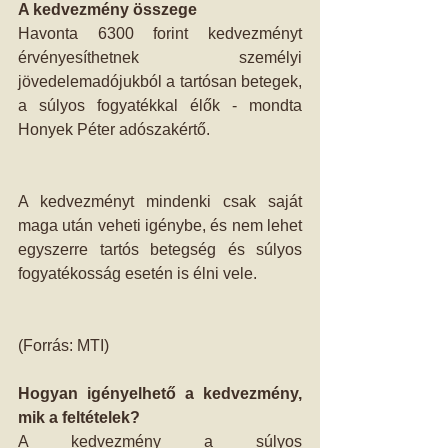
A kedvezmény összege
Havonta 6300 forint kedvezményt 
érvényesíthetnek személyi 
jövedelemadójukból a tartósan betegek, 
a súlyos fogyatékkal élők - mondta 
Honyek Péter adószakértő.
A kedvezményt mindenki csak saját 
maga után veheti igénybe, és nem lehet 
egyszerre tartós betegség és súlyos 
fogyatékosság esetén is élni vele.
(Forrás: MTI)
Hogyan igényelhető a kedvezmény, 
mik a feltételek?
A kedvezmény a súlyos 