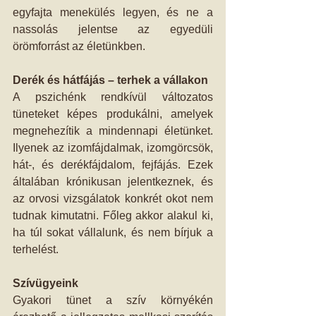
egyfajta menekülés legyen, és ne a 
nassolás jelentse az egyedüli 
örömforrást az életünkben.
Derék és hátfájás – terhek a vállakon
A pszichénk rendkívül változatos 
tüneteket képes produkálni, amelyek 
megnehezítik a mindennapi életünket. 
Ilyenek az izomfájdalmak, izomgörcsök, 
hát-, és derékfájdalom, fejfájás. Ezek 
általában krónikusan jelentkeznek, és 
az orvosi vizsgálatok konkrét okot nem 
tudnak kimutatni. Főleg akkor alakul ki, 
ha túl sokat vállalunk, és nem bírjuk a 
terhelést.
Szívügyeink
Gyakori tünet a szív környékén  