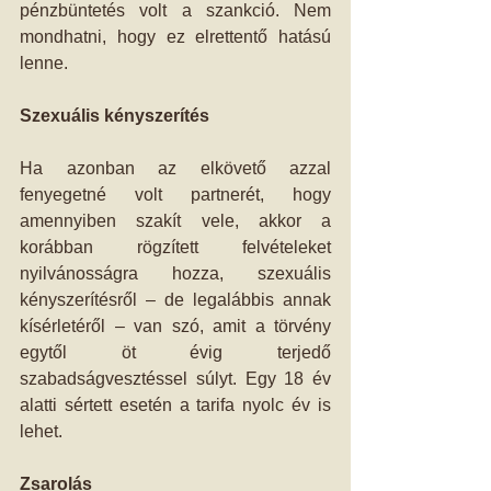
pénzbüntetés volt a szankció. Nem 
mondhatni, hogy ez elrettentő hatású 
lenne.
Szexuális kényszerítés
Ha azonban az elkövető azzal 
fenyegetné volt partnerét, hogy 
amennyiben szakít vele, akkor a 
korábban rögzített felvételeket 
nyilvánosságra hozza, szexuális 
kényszerítésről – de legalábbis annak 
kísérletéről – van szó, amit a törvény 
egytől öt évig terjedő 
szabadságvesztéssel súlyt. Egy 18 év 
alatti sértett esetén a tarifa nyolc év is 
lehet.
Zsarolás