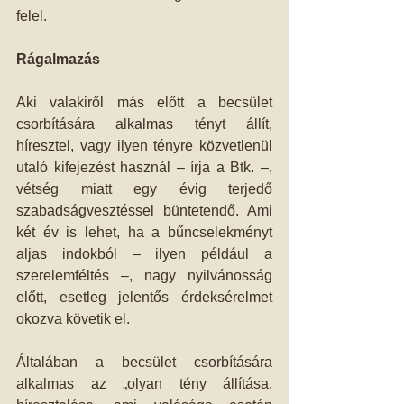
felel.
Rágalmazás
Aki valakiről más előtt a becsület 
csorbítására alkalmas tényt állít, 
híresztel, vagy ilyen tényre közvetlenül 
utaló kifejezést használ – írja a Btk. –, 
vétség miatt egy évig terjedő 
szabadságvesztéssel büntetendő. Ami 
két év is lehet, ha a bűncselekményt 
aljas indokból – ilyen például a 
szerelemféltés –, nagy nyilvánosság 
előtt, esetleg jelentős érdeksérelmet 
okozva követik el.
Általában a becsület csorbítására 
alkalmas az „olyan tény állítása, 