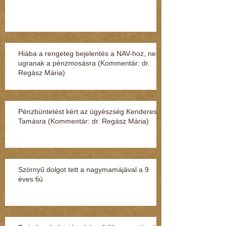
Hiába a rengeteg bejelentés a NAV-hoz, nem
ugranak a pénzmosásra (Kommentár: dr.
Regász Mária)
Pénzbüntetést kért az ügyészség Kenderesi
Tamásra (Kommentár: dr. Regász Mária)
Szörnyű dolgot tett a nagymamájával a 9
éves fiú