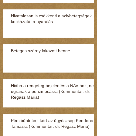
Hivatalosan is csökkenti a szívbetegségek
kockázatát a nyaralás
Beteges szörny lakozott benne
Hiába a rengeteg bejelentés a NAV-hoz, nem
ugranak a pénzmosásra (Kommentár: dr.
Regász Mária)
Pénzbüntetést kért az ügyészség Kenderesi
Tamásra (Kommentár: dr. Regász Mária)