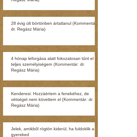
28 évig ült börtönben ártatlanul (Kommentár:
dr. Regász Mária)
4 hónap leforgása alatt fokozatosan tűnt el a
teljes személyiségem (Kommentár: dr.
Regász Mária)
Kenderesi: Hozzáértem a fenekéhez, de
vétséget nem követtem el (Kommentár: dr.
Regász Mária)
Jelek, amikből rögtön kiderül, ha fuldoklik a
gyereked