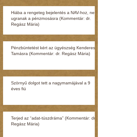
Hiába a rengeteg bejelentés a NAV-hoz, nem
ugranak a pénzmosásra (Kommentár: dr.
Regász Mária)
Pénzbüntetést kért az ügyészség Kenderesi
Tamásra (Kommentár: dr. Regász Mária)
Szörnyű dolgot tett a nagymamájával a 9
éves fiú
Terjed az “adat-túszdráma” (Kommentár: dr.
Regász Mária)