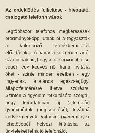
Az érdeklődés felkeltése - hívogató, 
csalogató telefonhívások
Legtöbbször telefonos megkeresések 
eredményeképp jutnak el a fogyasztók 
a különböző termékbemutatós 
előadásokra. A panaszosok rendre arról 
számolnak be, hogy a telefonvonal túlsó 
végén egy kedves női hang invitálja 
őket - szinte minden esetben - egy 
ingyenes, általános egészségügyi 
állapotfelmérésre illetve szűrésre. 
Szintén a figyelem felkeltésére szolgál, 
hogy forradalmian új (alternatív) 
gyógymódok megismerését, továbbá 
kedvezmények, valamint nyeremények 
lehetőségét helyezi kilátásba az 
ügyfeleket felhajtó telefonáló.