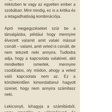
miközben te vagy az egyetlen ember a 
szobában. Mint mindig, ez is a kritika és 
a letagadhatóság kombinációja.
Apró megjegyzéseket szúr be a 
társalgásba, például hogy mennyire 
élvezett valamit amit valaki mással 
csinált – valami, amit veled is csinált, de 
nem tetszett neki annyira. Tudtodra 
adja, hogy a kapcsolata valakivel, akit 
mindketten ismertek, mennyire 
csodálatos, oly módon, ahogy a veled 
való kapcsolata nem az. Ez a 
körültekintően kimondatlanul hagyott 
üzenet, hogy nem annyira számítasz 
neki.
Lekicsinyli, kihagyja a számításból, 