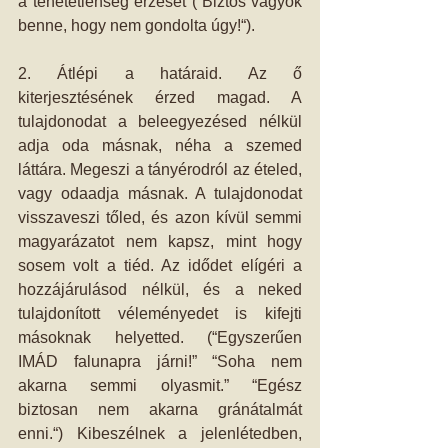
a tehetetlenség érzését (“Biztos vagyok 
benne, hogy nem gondolta úgy!“).
2. Átlépi a határaid. Az ő 
kiterjesztésének érzed magad. A 
tulajdonodat a beleegyezésed nélkül 
adja oda másnak, néha a szemed 
láttára. Megeszi a tányérodról az ételed, 
vagy odaadja másnak. A tulajdonodat 
visszaveszi tőled, és azon kívül semmi 
magyarázatot nem kapsz, mint hogy 
sosem volt a tiéd. Az idődet elígéri a 
hozzájárulásod nélkül, és a neked 
tulajdonított véleményedet is kifejti 
másoknak helyetted. (“Egyszerűen 
IMÁD falunapra járni!” “Soha nem 
akarna semmi olyasmit.” “Egész 
biztosan nem akarna gránátalmát 
enni.“) Kibeszélnek a jelenlétedben, 