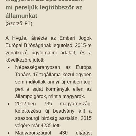
mi pereljük legtöbbször az 
államunkat
(Szerző: FT)
A Hvg.hu átnézte az Emberi Jogok 
Európai Bíróságának legutolsó, 2015-re 
vonatkozó ügyforgalmi adatait, és a 
következőre jutott: 
Népességarányosan az Európa 
Tanács 47 tagállama közül egyben 
sem indítottak annyi új emberi jogi 
pert a saját kormányuk ellen az 
állampolgárok, mint a magyarok.  
2012-ben 735 magyarországi 
keletkezésű új beadvány állt a 
strasbourgi bíróság asztalán, 2015 
végére már 4235 lett.  
Magyarországról 430 eljárást 