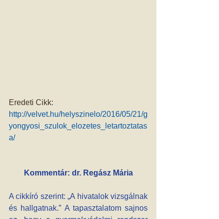
Eredeti Cikk: 
http://velvet.hu/helyszinelo/2016/05/21/g
yongyosi_szulok_elozetes_letartoztatas
a/
Kommentár: dr. Regász Mária
A cikkíró szerint: „A hivatalok vizsgálnak 
és hallgatnak.” A tapasztalatom sajnos 