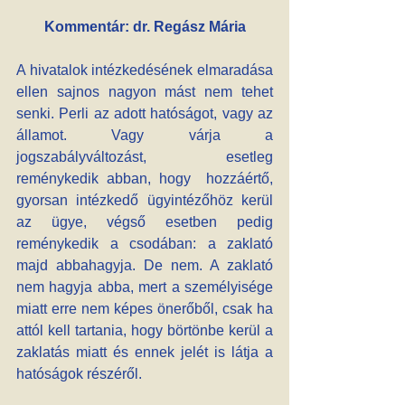
Kommentár: dr. Regász Mária
A hivatalok intézkedésének elmaradása 
ellen sajnos nagyon mást nem tehet 
senki. Perli az adott hatóságot, vagy az 
államot. Vagy várja a 
jogszabályváltozást, esetleg 
reménykedik abban, hogy  hozzáértő, 
gyorsan intézkedő ügyintézőhöz kerül 
az ügye, végső esetben pedig 
reménykedik a csodában: a zaklató 
majd abbahagyja. De nem. A zaklató 
nem hagyja abba, mert a személyisége 
miatt erre nem képes önerőből, csak ha 
attól kell tartania, hogy börtönbe kerül a 
zaklatás miatt és ennek jelét is látja a 
hatóságok részéről.