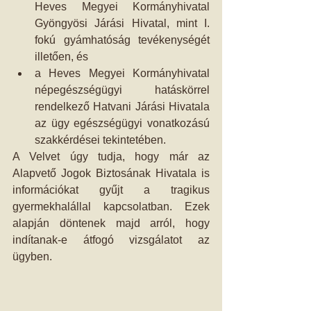
Heves Megyei Kormányhivatal 
Gyöngyösi Járási Hivatal, mint I. 
fokú gyámhatóság tevékenységét 
illetően, és  
a Heves Megyei Kormányhivatal 
népegészségügyi hatáskörrel 
rendelkező Hatvani Járási Hivatala 
az ügy egészségügyi vonatkozású 
szakkérdései tekintetében. 
A Velvet úgy tudja, hogy már az 
Alapvető Jogok Biztosának Hivatala is 
információkat gyűjt a tragikus 
gyermekhalállal kapcsolatban. Ezek 
alapján döntenek majd arról, hogy 
indítanak-e átfogó vizsgálatot az 
ügyben.