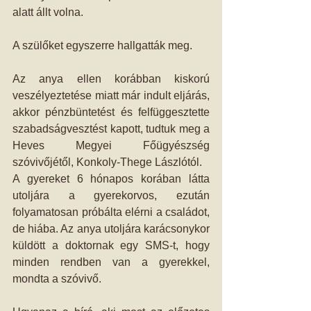
alatt állt volna.
A szülőket egyszerre hallgatták meg. 
Az anya ellen korábban kiskorú 
veszélyeztetése miatt már indult eljárás, 
akkor pénzbüntetést és felfüggesztette 
szabadságvesztést kapott, tudtuk meg a 
Heves Megyei Főügyészség 
szóvivőjétől, Konkoly-Thege Lászlótól.
A gyereket 6 hónapos korában látta 
utoljára a gyerekorvos, ezután 
folyamatosan próbálta elérni a családot, 
de hiába. Az anya utoljára karácsonykor 
küldött a doktornak egy SMS-t, hogy 
minden rendben van a gyerekkel, 
mondta a szóvivő.