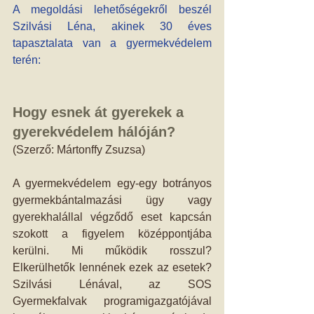
A megoldási lehetőségekről beszél 
Szilvási Léna, akinek 30 éves 
tapasztalata van a gyermekvédelem 
terén:
Hogy esnek át gyerekek a 
gyerekvédelem hálóján?
(Szerző: Mártonffy Zsuzsa)
A gyermekvédelem egy-egy botrányos 
gyermekbántalmazási ügy vagy 
gyerekhalállal végződő eset kapcsán 
szokott a figyelem középpontjába 
kerülni. Mi működik rosszul? 
Elkerülhetők lennének ezek az esetek? 
Szilvási Lénával, az SOS 
Gyermekfalvak programigazgatójával 