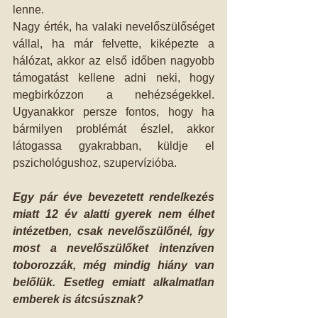
lenne.
Nagy érték, ha valaki nevelőszülőséget 
vállal, ha már felvette, kiképezte a 
hálózat, akkor az első időben nagyobb 
támogatást kellene adni neki, hogy 
megbirkózzon a nehézségekkel. 
Ugyanakkor persze fontos, hogy ha 
bármilyen problémát észlel, akkor 
látogassa gyakrabban, küldje el 
pszichológushoz, szupervízióba.
Egy pár éve bevezetett rendelkezés 
miatt 12 év alatti gyerek nem élhet 
intézetben, csak nevelőszülőnél, így 
most a nevelőszülőket intenzíven 
toborozzák, még mindig hiány van 
belőlük. Esetleg emiatt alkalmatlan 
emberek is átcsúsznak?