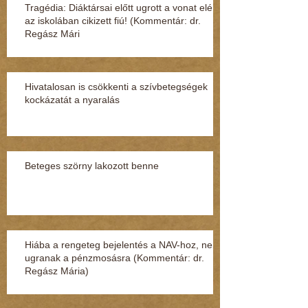
Tragédia: Diáktársai előtt ugrott a vonat elé
az iskolában cikizett fiú! (Kommentár: dr.
Regász Mári
Hivatalosan is csökkenti a szívbetegségek
kockázatát a nyaralás
Beteges szörny lakozott benne
Hiába a rengeteg bejelentés a NAV-hoz, nem
ugranak a pénzmosásra (Kommentár: dr.
Regász Mária)