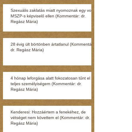
Szexuális zaklatás miatt nyomoznak egy volt
MSZP-s képviselő ellen (Kommentár: dr.
Regász Mária)
28 évig ült börtönben ártatlanul (Kommentár:
dr. Regász Mária)
4 hónap leforgása alatt fokozatosan tűnt el a
teljes személyiségem (Kommentár: dr.
Regász Mária)
Kenderesi: Hozzáértem a fenekéhez, de
vétséget nem követtem el (Kommentár: dr.
Regász Mária)