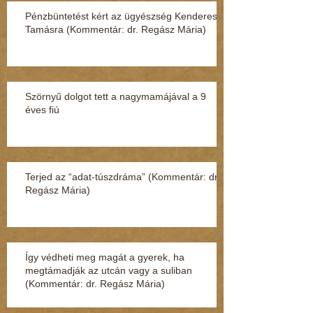
Pénzbüntetést kért az ügyészség Kenderesi
Tamásra (Kommentár: dr. Regász Mária)
Szörnyű dolgot tett a nagymamájával a 9
éves fiú
Terjed az “adat-túszdráma” (Kommentár: dr.
Regász Mária)
Így védheti meg magát a gyerek, ha
megtámadják az utcán vagy a suliban
(Kommentár: dr. Regász Mária)