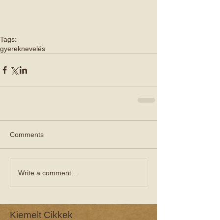
Tags:
gyereknevelés
Comments
Write a comment...
Kiemelt Cikkek