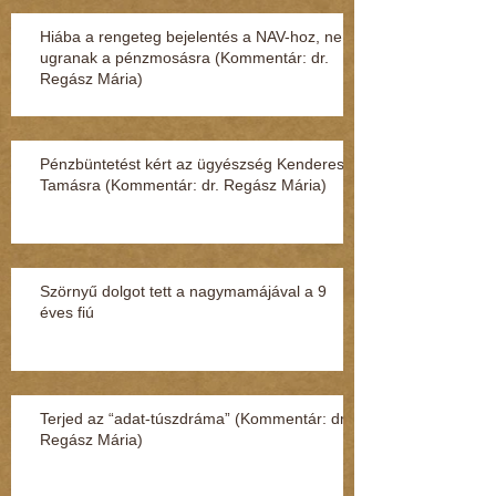
Hiába a rengeteg bejelentés a NAV-hoz, nem
ugranak a pénzmosásra (Kommentár: dr.
Regász Mária)
Pénzbüntetést kért az ügyészség Kenderesi
Tamásra (Kommentár: dr. Regász Mária)
Szörnyű dolgot tett a nagymamájával a 9
éves fiú
Terjed az “adat-túszdráma” (Kommentár: dr.
Regász Mária)