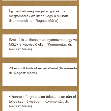
Így védheti meg magát a gyerek, ha
megtámadják az utcán vagy a suliban
(Kommentár: dr. Regász Mária)
Szexuális zaklatás miatt nyomoznak egy volt
MSZP-s képviselő ellen (Kommentár: dr.
Regász Mária)
28 évig ült börtönben ártatlanul (Kommentár:
dr. Regász Mária)
4 hónap leforgása alatt fokozatosan tűnt el a
teljes személyiségem (Kommentár: dr.
Regász Mária)