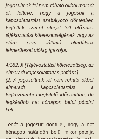
jogosultnak fel nem róható okból maradt 
el, feltéve, hogy a jogosult a 
kapcsolattartást szabályozó döntésben 
foglaltak szerint eleget tett előzetes 
tájékoztatási kötelezettségének vagy az 
előre nem látható akadályok 
felmerülését utólag igazolja.
4:182. § [Tájékoztatási kötelezettség; az 
elmaradt kapcsolattartás pótlása]
(2) A jogosultnak fel nem róható okból 
elmaradt kapcsolattartást a 
legközelebbi megfelelő időpontban, de 
legkésőbb hat hónapon belül pótolni 
kell.
Tehát a jogosult dönti el, hogy a hat 
hónapos határidőn belül mikor pótolja 