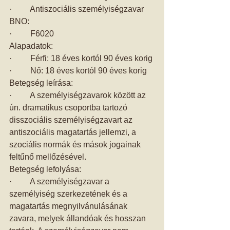
·         Antiszociális személyiségzavar 
BNO: 
·         F6020 
Alapadatok: 
·         Férfi: 18 éves kortól 90 éves korig 
·         Nő: 18 éves kortól 90 éves korig 
Betegség leírása: 
·         A személyiségzavarok között az 
ún. dramatikus csoportba tartozó 
disszociális személyiségzavart az 
antiszociális magatartás jellemzi, a 
szociális normák és mások jogainak 
feltűnő mellőzésével. 
Betegség lefolyása: 
·         A személyiségzavar a 
személyiség szerkezetének és a 
magatartás megnyilvánulásának 
zavara, melyek állandóak és hosszan 