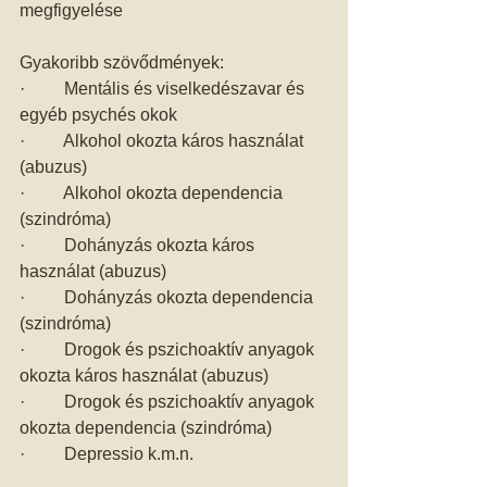
megfigyelése 
Gyakoribb szövődmények: 
·         Mentális és viselkedészavar és 
egyéb psychés okok 
·         Alkohol okozta káros használat 
(abuzus) 
·         Alkohol okozta dependencia 
(szindróma) 
·         Dohányzás okozta káros 
használat (abuzus) 
·         Dohányzás okozta dependencia 
(szindróma) 
·         Drogok és pszichoaktív anyagok 
okozta káros használat (abuzus) 
·         Drogok és pszichoaktív anyagok 
okozta dependencia (szindróma) 
·         Depressio k.m.n. 