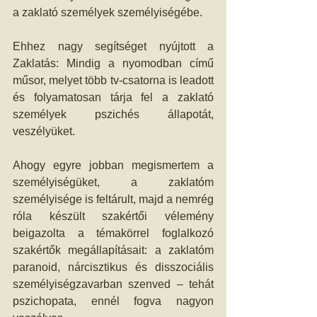
a zaklató személyek személyiségébe. 
Ehhez nagy segítséget nyújtott a 
Zaklatás: Mindig a nyomodban című 
műsor, melyet több tv-csatorna is leadott 
és folyamatosan tárja fel a zaklató 
személyek pszichés állapotát, 
veszélyüket. 
Ahogy egyre jobban megismertem a 
személyiségüket, a zaklatóm 
személyisége is feltárult, majd a nemrég 
róla készült szakértői vélemény 
beigazolta a témakörrel foglalkozó 
szakértők megállapításait: a zaklatóm 
paranoid, nárcisztikus és disszociális 
személyiségzavarban szenved – tehát 
pszichopata, ennél fogva nagyon 