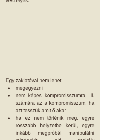
veszélyes. 
Egy zaklatóval nem lehet  
megegyezni  
nem képes kompromisszumra, ill. 
számára az a kompromisszum, ha 
azt tesszük amit ő akar  
ha ez nem történik meg, egyre 
rosszabb helyzetbe kerül, egyre 
inkább megpróbál manipulálni 