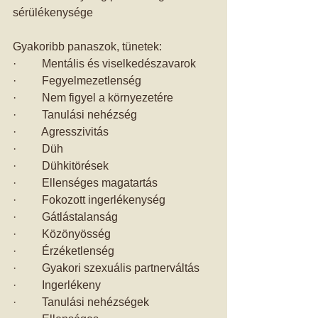
sérülékenysége 
Gyakoribb panaszok, tünetek: 
·         Mentális és viselkedészavarok 
·         Fegyelmezetlenség 
·         Nem figyel a környezetére 
·         Tanulási nehézség 
·         Agresszivitás 
·         Düh 
·         Dühkitörések 
·         Ellenséges magatartás 
·         Fokozott ingerlékenység 
·         Gátlástalanság 
·         Közönyösség 
·         Érzéketlenség 
·         Gyakori szexuális partnerváltás 
·         Ingerlékeny 
·         Tanulási nehézségek 