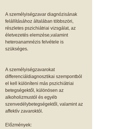
A személyiségzavar diagnózisának 
felállításához általában többszöri, 
részletes pszichiátriai vizsgálat, az 
életvezetés elemzése,valamint 
heteroanamnézis felvétele is 
szükséges.
A személyiségzavarokat 
differenciáldiagnosztikai szempontból 
el kell különíteni más pszichiátriai 
betegségektől, különösen az 
alkoholizmustól és egyéb 
szenvedélybetegségektől, valamint az 
affektív zavaroktól. 
Előzmények: 