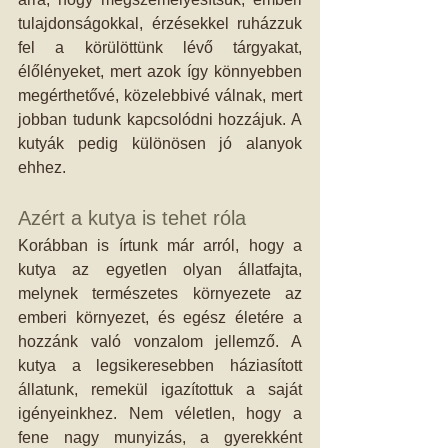
tulajdonságokkal, érzésekkel ruházzuk 
fel a körülöttünk lévő tárgyakat, 
élőlényeket, mert azok így könnyebben 
megérthetővé, közelebbivé válnak, mert 
jobban tudunk kapcsolódni hozzájuk. A 
kutyák pedig különösen jó alanyok 
ehhez.  
Azért a kutya is tehet róla 
Korábban is írtunk már arról, hogy a 
kutya az egyetlen olyan állatfajta, 
melynek természetes környezete az 
emberi környezet, és egész életére a 
hozzánk való vonzalom jellemző. A 
kutya a legsikeresebben háziasított 
állatunk, remekül igazítottuk a saját 
igényeinkhez. Nem véletlen, hogy a 
fene nagy munyizás, a gyerekként 