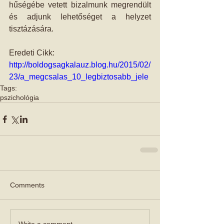
hűségébe vetett bizalmunk megrendült 
és adjunk lehetőséget a helyzet 
tisztázására. 
Eredeti Cikk: 
http://boldogsagkalauz.blog.hu/2015/02/
23/a_megcsalas_10_legbiztosabb_jele
Tags:
pszichológia
Comments
Write a comment...