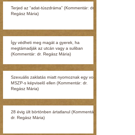
Terjed az “adat-túszdráma” (Kommentár: dr.
Regász Mária)
Így védheti meg magát a gyerek, ha
megtámadják az utcán vagy a suliban
(Kommentár: dr. Regász Mária)
Szexuális zaklatás miatt nyomoznak egy volt
MSZP-s képviselő ellen (Kommentár: dr.
Regász Mária)
28 évig ült börtönben ártatlanul (Kommentár:
dr. Regász Mária)