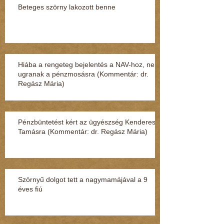
Beteges szörny lakozott benne
Hiába a rengeteg bejelentés a NAV-hoz, nem
ugranak a pénzmosásra (Kommentár: dr.
Regász Mária)
Pénzbüntetést kért az ügyészség Kenderesi
Tamásra (Kommentár: dr. Regász Mária)
Szörnyű dolgot tett a nagymamájával a 9
éves fiú