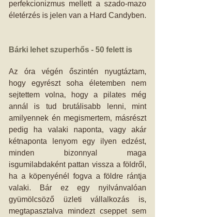
perfekcionizmus mellett a szado-mazo 
életérzés is jelen van a Hard Candyben. 
Bárki lehet szuperhős - 50 felett is
Az óra végén őszintén nyugtáztam, 
hogy egyrészt soha életemben nem 
sejtettem volna, hogy a pilates még 
annál is tud brutálisabb lenni, mint 
amilyennek én megismertem, másrészt 
pedig ha valaki naponta, vagy akár 
kétnaponta lenyom egy ilyen edzést, 
minden bizonnyal maga 
isgumilabdaként pattan vissza a földről, 
ha a köpenyénél fogva a földre rántja 
valaki. Bár ez egy nyilvánvalóan 
gyümölcsöző üzleti vállalkozás is, 
megtapasztalva mindezt cseppet sem 