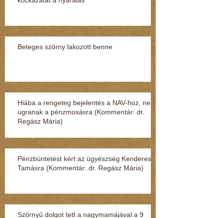
Beteges szörny lakozott benne
Hiába a rengeteg bejelentés a NAV-hoz, nem
ugranak a pénzmosásra (Kommentár: dr.
Regász Mária)
Pénzbüntetést kért az ügyészség Kenderesi
Tamásra (Kommentár: dr. Regász Mária)
Szörnyű dolgot tett a nagymamájával a 9