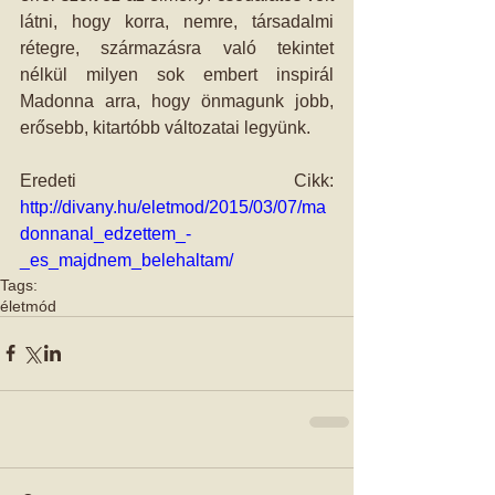
látni, hogy korra, nemre, társadalmi 
rétegre, származásra való tekintet 
nélkül milyen sok embert inspirál 
Madonna arra, hogy önmagunk jobb, 
erősebb, kitartóbb változatai legyünk. 
Eredeti Cikk: 
http://divany.hu/eletmod/2015/03/07/ma
donnanal_edzettem_-
_es_majdnem_belehaltam/
Tags:
életmód