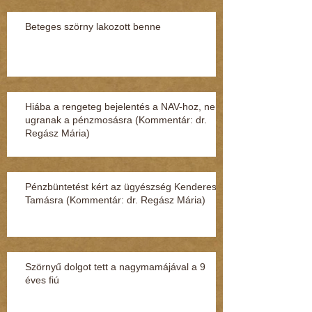
Beteges szörny lakozott benne
Hiába a rengeteg bejelentés a NAV-hoz, nem
ugranak a pénzmosásra (Kommentár: dr.
Regász Mária)
Pénzbüntetést kért az ügyészség Kenderesi
Tamásra (Kommentár: dr. Regász Mária)
Szörnyű dolgot tett a nagymamájával a 9
éves fiú