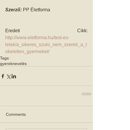
Szerző: 
PP Életforma 
Eredeti Cikk: 
http://www.eletforma.hu/test-es-
lelek/a_sikeres_szulo_nem_szereti_a_t
okeletlen_gyermeket/
Tags:
gyereknevelés
Comments