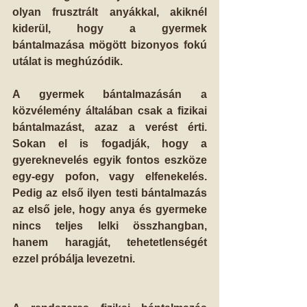
olyan frusztrált anyákkal, akiknél 
kiderül, hogy a gyermek 
bántalmazása mögött bizonyos fokú 
utálat is meghúzódik.
A gyermek bántalmazásán a 
közvélemény általában csak a fizikai 
bántalmazást, azaz a verést érti. 
Sokan el is fogadják, hogy a 
gyereknevelés egyik fontos eszköze 
egy-egy pofon, vagy elfenekelés. 
Pedig az első ilyen testi bántalmazás 
az első jele, hogy anya és gyermeke 
nincs teljes lelki összhangban, 
hanem haragját, tehetetlenségét 
ezzel próbálja levezetni.