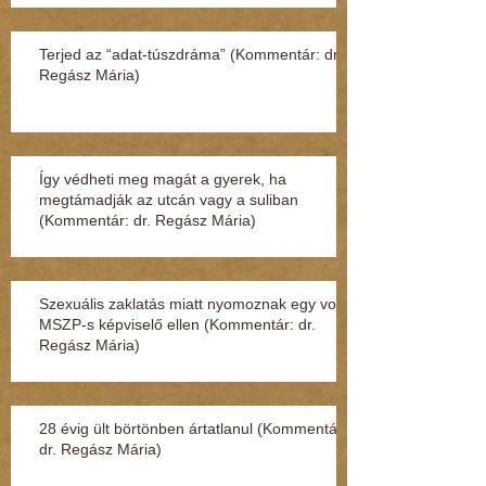
Terjed az “adat-túszdráma” (Kommentár: dr.
Regász Mária)
Így védheti meg magát a gyerek, ha
megtámadják az utcán vagy a suliban
(Kommentár: dr. Regász Mária)
Szexuális zaklatás miatt nyomoznak egy volt
MSZP-s képviselő ellen (Kommentár: dr.
Regász Mária)
28 évig ült börtönben ártatlanul (Kommentár:
dr. Regász Mária)