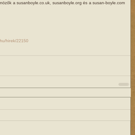
űnözők a susanboyle.co.uk, susanboyle.org és a susan-boyle.com 
.hu/hirek/22150