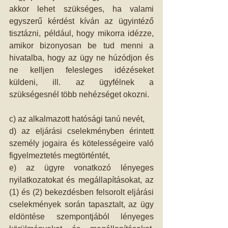
akkor lehet szükséges, ha valami 
egyszerű kérdést kíván az ügyintéző 
tisztázni, például, hogy mikorra idézze, 
amikor bizonyosan be tud menni a 
hivatalba, hogy az ügy ne húzódjon és 
ne kelljen felesleges idézéseket 
küldeni, ill. az ügyfélnek a 
szükségesnél több nehézséget okozni. 
c) az alkalmazott hatósági tanú nevét, 
d) az eljárási cselekményben érintett 
személy jogaira és kötelességeire való 
figyelmeztetés megtörténtét, 
e) az ügyre vonatkozó lényeges 
nyilatkozatokat és megállapításokat, az 
(1) és (2) bekezdésben felsorolt eljárási 
cselekmények során tapasztalt, az ügy 
eldöntése szempontjából lényeges 