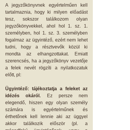
A jegyzőkönyvnek egyértelműen kell 
tartalmaznia, hogy ki milyen előadást 
tesz, sokszor találkozom olyan 
jegyzőkönyvekkel, ahol hol 1. sz. 1. 
személyben, hol 1. sz. 3. személyben 
fogalmaz az ügyintéző, ezért nem lehet 
tudni, hogy a résztvevők közül ki 
mondta az elhangzottakat. Emiatt 
szerencsés, ha a jegyzőkönyv vezetője 
a felek nevét rögzíti a nyilatkozatuk 
előtt, pl: 
 
Ügyintéző: tájékoztatja a feleket az 
idézés okáról.
 Ez persze nem 
elegendő, hiszen egy olyan személy 
számára is egyértelműnek és 
érthetőnek kell lennie aki az üggyel 
akkor találkozik először (pl. a 