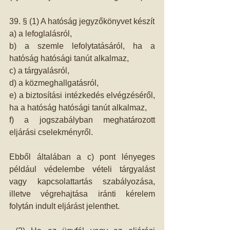
39. § (1) A hatóság jegyzőkönyvet készít 
a) a lefoglalásról, 
b) a szemle lefolytatásáról, ha a 
hatóság hatósági tanút alkalmaz, 
c) a tárgyalásról, 
d) a közmeghallgatásról, 
e) a biztosítási intézkedés elvégzéséről, 
ha a hatóság hatósági tanút alkalmaz, 
f) a jogszabályban meghatározott 
eljárási cselekményről. 
Ebből általában a c) pont lényeges 
például védelembe vételi tárgyalást 
vagy kapcsolattartás szabályozása, 
illetve végrehajtása iránti kérelem 
folytán indult eljárást jelenthet. 