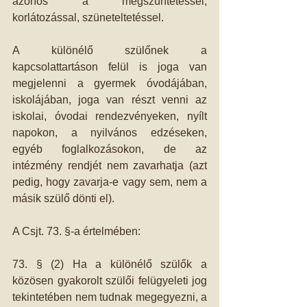
azonos a megszüntetéssel, 
korlátozással, szüneteltetéssel. 
A különélő szülőnek a 
kapcsolattartáson felül is joga van 
megjelenni a gyermek óvodájában, 
iskolájában, joga van részt venni az 
iskolai, óvodai rendezvényeken, nyílt 
napokon, a nyilvános edzéseken, 
egyéb foglalkozásokon, de az 
intézmény rendjét nem zavarhatja (azt 
pedig, hogy zavarja-e vagy sem, nem a 
másik szülő dönti el). 
A Csjt. 73. §-a értelmében: 
73. § (2) Ha a különélő szülők a 
közösen gyakorolt szülői felügyeleti jog 
tekintetében nem tudnak megegyezni, a 