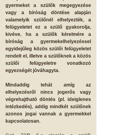
gyermeket a szülők megegyezése 
vagy a bíróság döntése alapján 
valamelyik szülőnél elhelyezték, a 
felügyeletet ez a szülő gyakorolja, 
kivéve, ha a szülők kérelmére a 
bíróság a gyermekelhelyezéssel 
egyidejűleg közös szülői felügyeletet 
rendelt el, illetve a szülőknek a közös 
szülői felügyeletre vonatkozó 
egyezségét jóváhagyta.
Mindaddig tehát amíg az 
elhelyezésről nincs jogerős vagy 
végrehajtható döntés (pl. ideiglenes 
intézkedés), addig mindkét szülőnek 
azonos jogai vannak a gyermekkel 
kapcsolatosan.