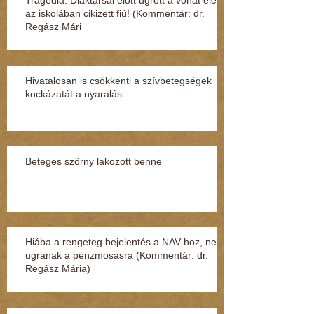
az iskolában cikizett fiú! (Kommentár: dr.
Regász Mári
Hivatalosan is csökkenti a szívbetegségek
kockázatát a nyaralás
Beteges szörny lakozott benne
Hiába a rengeteg bejelentés a NAV-hoz, nem
ugranak a pénzmosásra (Kommentár: dr.
Regász Mária)