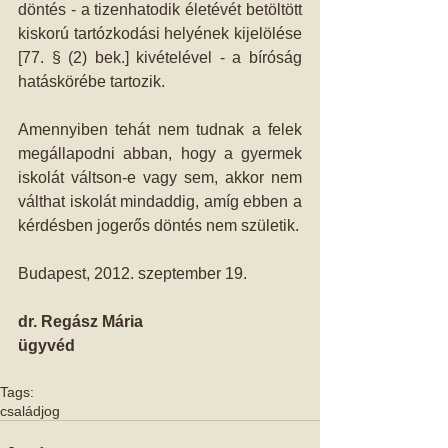
döntés - a tizenhatodik életévét betöltött 
kiskorú tartózkodási helyének kijelölése 
[77. § (2) bek.] kivételével - a bíróság 
hatáskörébe tartozik. 
Amennyiben tehát nem tudnak a felek 
megállapodni abban, hogy a gyermek 
iskolát váltson-e vagy sem, akkor nem 
válthat iskolát mindaddig, amíg ebben a 
kérdésben jogerős döntés nem születik. 
Budapest, 2012. szeptember 19. 
dr. Regász Mária
ügyvéd
Tags:
családjog