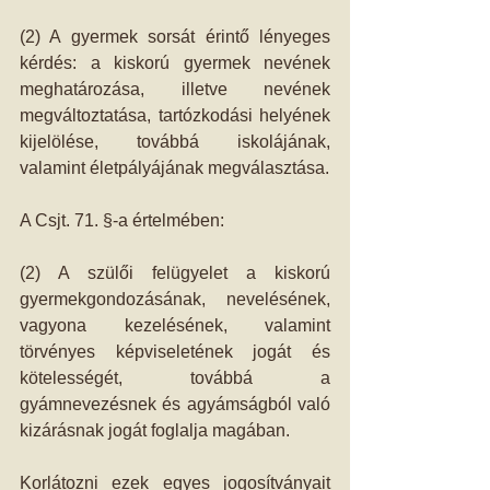
(2) A gyermek sorsát érintő lényeges 
kérdés: a kiskorú gyermek nevének 
meghatározása, illetve nevének 
megváltoztatása, tartózkodási helyének 
kijelölése, továbbá iskolájának, 
valamint életpályájának megválasztása. 
A Csjt. 71. §-a értelmében: 
(2) A szülői felügyelet a kiskorú 
gyermekgondozásának, nevelésének, 
vagyona kezelésének, valamint 
törvényes képviseletének jogát és 
kötelességét, továbbá a 
gyámnevezésnek és agyámságból való 
kizárásnak jogát foglalja magában. 
Korlátozni ezek egyes jogosítványait 