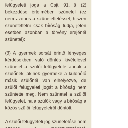
felügyeleti joga a Csjt. 91. § (2) 
bekezdése értelmében szünetel (ez 
nem azonos a szüneteltetéssel, hiszen 
szüneteltetni csak bíróság tudja, jelen 
esetben azonban a törvény erejénél 
szünetel): 
(3) A gyermek sorsát érintő lényeges 
kérdésekben való döntés kivételével 
szünetel a szülői felügyelete annak a 
szülőnek, akinek gyermeke a különélő 
másik szülőnél van elhelyezve, de 
szülői felügyeleti jogát a bíróság nem 
szüntette meg. Nem szünetel a szülői 
felügyelet, ha a szülők vagy a bíróság a 
közös szülői felügyeletről döntött. 
A szülői felügyeleti jog szünetelése nem 