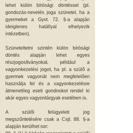
lehet külön bírósági döntéssel (pl. 
gondozás-nevelés joga szünetel, ha a 
gyermeket a Gyvt. 72. §-a alapján 
ideiglenes hatállyal elhelyezik 
intézetben). 
Szüneteltetni szintén külön bírósági 
döntés alapján lehet egyes 
részjogosítványokat, például a 
vagyonkezelési jogot, ha pl. a szülő a 
gyermek vagyonát nem megfelelően 
használja fel és a vagyonkezelésre 
átmenetileg eseti gondnokot rendel ki 
akár egyes vagyontárgyak esetében is. 
A szülői felügyeleti jog 
megszűntetésére csak a Csjt. 88. §-a 
alapján kerülhet sor: 