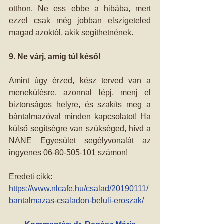
otthon. Ne ess ebbe a hibába, mert 
ezzel csak még jobban elszigeteled 
magad azoktól, akik segíthetnének.
9. Ne várj, amíg túl késő!
Amint úgy érzed, kész terved van a 
menekülésre, azonnal lépj, menj el 
biztonságos helyre, és szakíts meg a 
bántalmazóval minden kapcsolatot! Ha 
külső segítségre van szükséged, hívd a 
NANE Egyesület segélyvonalát az 
ingyenes 06-80-505-101 számon!
Eredeti cikk: 
https://www.nlcafe.hu/csalad/20190111/
bantalmazas-csaladon-beluli-eroszak/