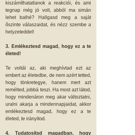
kiszámíthatatlanok a reakciói, és ami 
tegnap még jó volt, abból ma simán 
lehet balhé? Hallgasd meg a saját 
őszinte válaszaidat, és nézz szembe a 
helyzeteddel!
3. Emlékeztesd magad, hogy ez a te 
életed!
Te voltál az, aki meghívtad ezt az 
embert az életedbe, de nem azért tetted, 
hogy tönkretegye, hanem mert azt 
remélted, jobbá teszi. Ha most azt látod, 
hogy mindenáron meg akar változtatni, 
uralni akarja a mindennapjaidat, akkor 
emlékeztesd magad, hogy ez a te 
életed, te irányítod.
4. Tudatosítsd magadban, hogy 