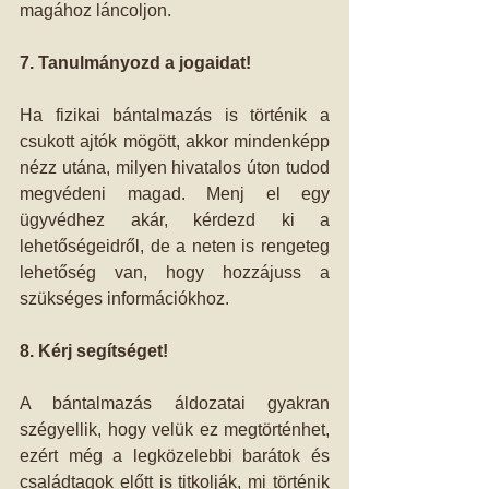
magához láncoljon.
7. Tanulmányozd a jogaidat!
Ha fizikai bántalmazás is történik a 
csukott ajtók mögött, akkor mindenképp 
nézz utána, milyen hivatalos úton tudod 
megvédeni magad. Menj el egy 
ügyvédhez akár, kérdezd ki a 
lehetőségeidről, de a neten is rengeteg 
lehetőség van, hogy hozzájuss a 
szükséges információkhoz.
8. Kérj segítséget!
A bántalmazás áldozatai gyakran 
szégyellik, hogy velük ez megtörténhet, 
ezért még a legközelebbi barátok és 
családtagok előtt is titkolják, mi történik 