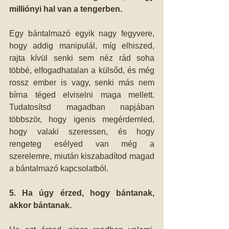
milliónyi hal van a tengerben.
Egy bántalmazó egyik nagy fegyvere, 
hogy addig manipulál, míg elhiszed, 
rajta kívül senki sem néz rád soha 
többé, elfogadhatalan a külsőd, és még 
rossz ember is vagy, senki más nem 
bírna téged elviselni maga mellett. 
Tudatosítsd magadban napjában 
többször, hogy igenis megérdemled, 
hogy valaki szeressen, és hogy 
rengeteg esélyed van még a 
szerelemre, miután kiszabadítod magad 
a bántalmazó kapcsolatból.
5. Ha úgy érzed, hogy bántanak, 
akkor bántanak.