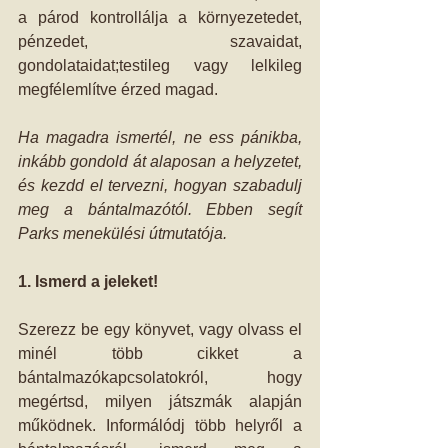
a párod kontrollálja a környezetedet, 
pénzedet, szavaidat, 
gondolataidat;testileg vagy lelkileg 
megfélemlítve érzed magad.
Ha magadra ismertél, ne ess pánikba, 
inkább gondold át alaposan a helyzetet, 
és kezdd el tervezni, hogyan szabadulj 
meg a bántalmazótól. Ebben segít 
Parks menekülési útmutatója.
1. Ismerd a jeleket!
Szerezz be egy könyvet, vagy olvass el 
minél több cikket a 
bántalmazókapcsolatokról, hogy 
megértsd, milyen játszmák alapján 
működnek. Informálódj több helyről a 