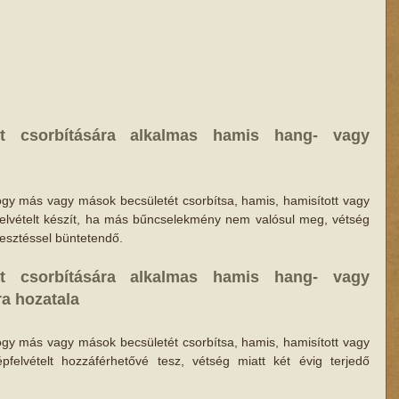
t csorbítására alkalmas hamis hang- vagy 
hogy más vagy mások becsületét csorbítsa, hamis, hamisított vagy 
felvételt készít, ha más bűncselekmény nem valósul meg, vétség 
esztéssel büntetendő.
t csorbítására alkalmas hamis hang- vagy 
ra hozatala
hogy más vagy mások becsületét csorbítsa, hamis, hamisított vagy 
pfelvételt hozzáférhetővé tesz, vétség miatt két évig terjedő 