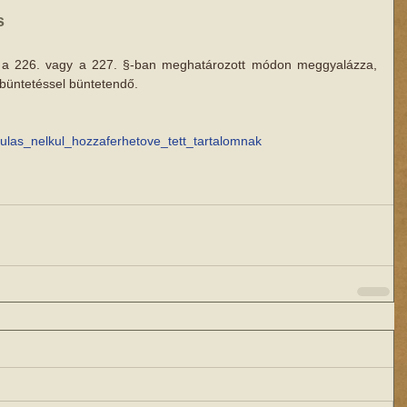
s
t a 226. vagy a 227. §-ban meghatározott módon meggyalázza, 
 büntetéssel büntetendő.
ulas_nelkul_hozzaferhetove_tett_tartalomnak