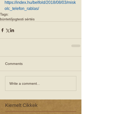
https://index.hu/belfold/2018/08/03/misk
olc_telefon_rablas/
Tags:
büntetőjog
testi sértés
Comments
Write a comment...
Kiemelt Cikkek