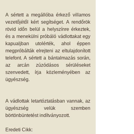
A sértett a megállóba érkező villamos 
vezetőjétől kért segítséget. A rendőrök 
rövid időn belül a helyszínre érkeztek, 
és a menekülni próbáló vádlottakat egy 
kapualjban utolérték, ahol éppen 
megpróbálták elrejteni az eltulajdonított 
telefont. A sértett a bántalmazás során, 
az arcán zúzódásos sérüléseket 
szenvedett, írja közleményében az 
ügyészség.
A vádlottak letartóztatásban vannak, az 
ügyészség velük szemben 
börtönbüntetést indítványozott.
Eredeti Cikk: 