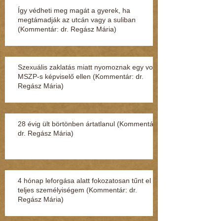
Így védheti meg magát a gyerek, ha
megtámadják az utcán vagy a suliban
(Kommentár: dr. Regász Mária)
Szexuális zaklatás miatt nyomoznak egy volt
MSZP-s képviselő ellen (Kommentár: dr.
Regász Mária)
28 évig ült börtönben ártatlanul (Kommentár:
dr. Regász Mária)
4 hónap leforgása alatt fokozatosan tűnt el a
teljes személyiségem (Kommentár: dr.
Regász Mária)