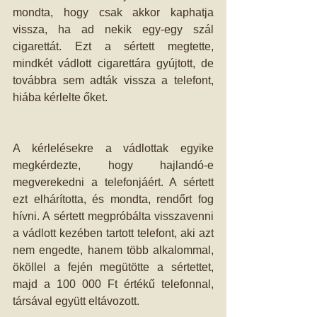
mondta, hogy csak akkor kaphatja 
vissza, ha ad nekik egy-egy szál 
cigarettát. Ezt a sértett megtette, 
mindkét vádlott cigarettára gyújtott, de 
továbbra sem adták vissza a telefont, 
hiába kérlelte őket.
A kérlelésekre a vádlottak egyike 
megkérdezte, hogy hajlandó-e 
megverekedni a telefonjáért. A sértett 
ezt elhárította, és mondta, rendőrt fog 
hívni. A sértett megpróbálta visszavenni 
a vádlott kezében tartott telefont, aki azt 
nem engedte, hanem több alkalommal, 
ököllel a fején megütötte a sértettet, 
majd a 100 000 Ft értékű telefonnal, 
társával együtt eltávozott.