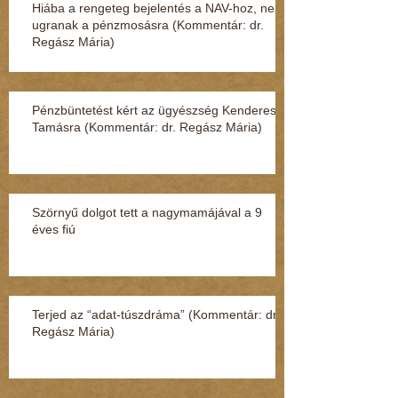
Hiába a rengeteg bejelentés a NAV-hoz, nem
ugranak a pénzmosásra (Kommentár: dr.
Regász Mária)
Pénzbüntetést kért az ügyészség Kenderesi
Tamásra (Kommentár: dr. Regász Mária)
Szörnyű dolgot tett a nagymamájával a 9
éves fiú
Terjed az “adat-túszdráma” (Kommentár: dr.
Regász Mária)