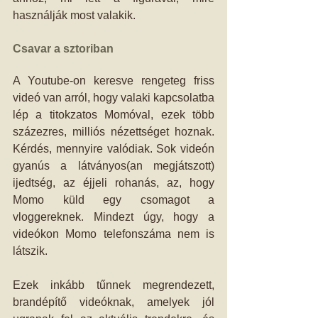
használják most valakik.
Csavar a sztoriban
A Youtube-on keresve rengeteg friss 
videó van arról, hogy valaki kapcsolatba 
lép a titokzatos Momóval, ezek több 
százezres, milliós nézettséget hoznak. 
Kérdés, mennyire valódiak. Sok videón 
gyanús a látványos(an megjátszott) 
ijedtség, az éjjeli rohanás, az, hogy 
Momo küld egy csomagot a 
vloggereknek. Mindezt úgy, hogy a 
videókon Momo telefonszáma nem is 
látszik.
Ezek inkább tűnnek megrendezett, 
brandépítő videóknak, amelyek jól 