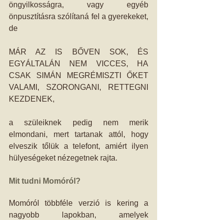
öngyilkosságra, vagy egyéb 
önpusztításra szólítaná fel a gyerekeket, 
de
MÁR AZ IS BŐVEN SOK, ÉS 
EGYÁLTALÁN NEM VICCES, HA 
CSAK SIMÁN MEGRÉMISZTI ŐKET 
VALAMI, SZORONGANI, RETTEGNI 
KEZDENEK,
a szüleiknek pedig nem merik 
elmondani, mert tartanak attól, hogy 
elveszik tőlük a telefont, amiért ilyen 
hülyeségeket nézegetnek rajta.
Mit tudni Momóról?
Momóról többféle verzió is kering a 
nagyobb lapokban, amelyek 